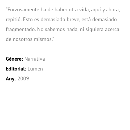
“Forzosamente ha de haber otra vida, aquí y ahora,
repitió. Esto es demasiado breve, está demasiado
fragmentado. No sabemos nada, ni siquiera acerca
de nosotros mismos.”
Gènere:
Narrativa
Editorial:
Lumen
Any:
2009