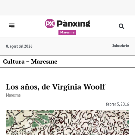
Maresme
Subscriu-te
8, agost del 2026
Cultura – Maresme
Los años, de Virginia Woolf
Maresme
febrer 5, 2016