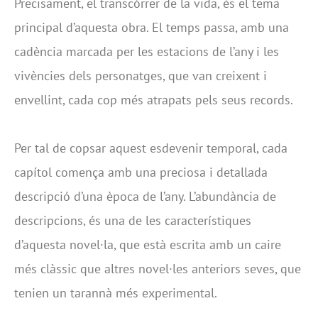
Precisament, el transcórrer de la vida, és el tema
principal d’aquesta obra. El temps passa, amb una
cadència marcada per les estacions de l’any i les
vivències dels personatges, que van creixent i
envellint, cada cop més atrapats pels seus records.
Per tal de copsar aquest esdevenir temporal, cada
capítol comença amb una preciosa i detallada
descripció d’una època de l’any. L’abundància de
descripcions, és una de les característiques
d’aquesta novel·la, que està escrita amb un caire
més clàssic que altres novel·les anteriors seves, que
tenien un tarannà més experimental.