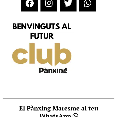
El Pànxing Maresme al teu
WhatsApp