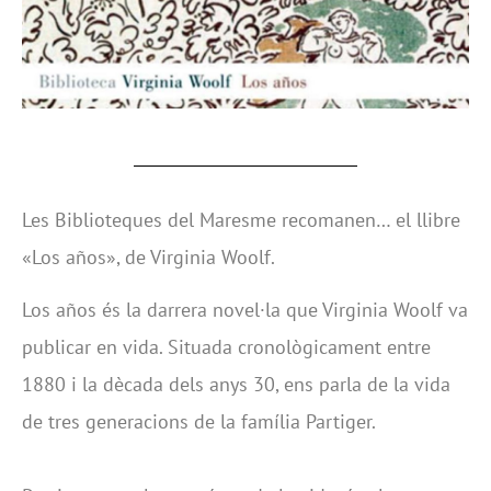
Les Biblioteques del Maresme recomanen… el llibre
«Los años», de Virginia Woolf.
Los años és la darrera novel·la que Virginia Woolf va
publicar en vida. Situada cronològicament entre
1880 i la dècada dels anys 30, ens parla de la vida
de tres generacions de la família Partiger.