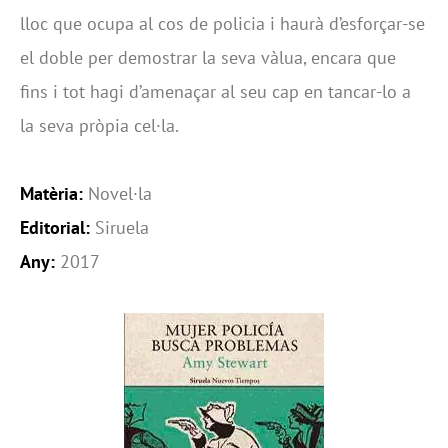
lloc que ocupa al cos de policia i haurà d’esforçar-se
el doble per demostrar la seva vàlua, encara que
fins i tot hagi d’amenaçar al seu cap en tancar-lo a
la seva pròpia cel·la.
Matèria:
Novel·la
Editorial:
Siruela
Any:
2017