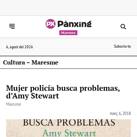
Maresme
Subscriu-te
6, agost del 2026
Cultura – Maresme
Mujer policía busca problemas,
d’Amy Stewart
Maresme
març 6, 2018