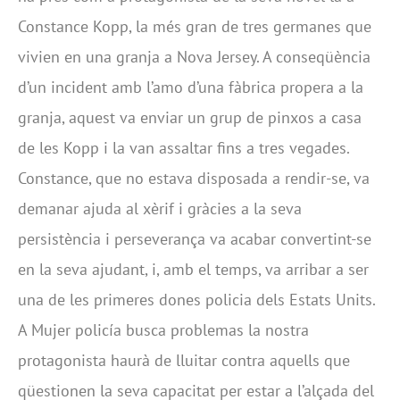
Constance Kopp, la més gran de tres germanes que
vivien en una granja a Nova Jersey. A conseqüència
d’un incident amb l’amo d’una fàbrica propera a la
granja, aquest va enviar un grup de pinxos a casa
de les Kopp i la van assaltar fins a tres vegades.
Constance, que no estava disposada a rendir-se, va
demanar ajuda al xèrif i gràcies a la seva
persistència i perseverança va acabar convertint-se
en la seva ajudant, i, amb el temps, va arribar a ser
una de les primeres dones policia dels Estats Units.
A Mujer policía busca problemas la nostra
protagonista haurà de lluitar contra aquells que
qüestionen la seva capacitat per estar a l’alçada del