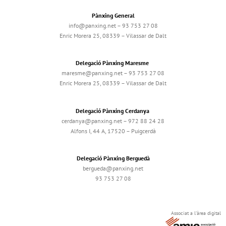
Pànxing General
info@panxing.net – 93 753 27 08
Enric Morera 25, 08339 – Vilassar de Dalt
Delegació Pànxing Maresme
maresme@panxing.net – 93 753 27 08
Enric Morera 25, 08339 – Vilassar de Dalt
Delegació Pànxing Cerdanya
cerdanya@panxing.net – 972 88 24 28
Alfons I, 44 A, 17520 – Puigcerdà
Delegació Pànxing Berguedà
bergueda@panxing.net
93 753 27 08
Associat a l'àrea digital