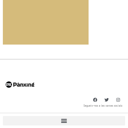
Segueix-nos a les xarxes socials