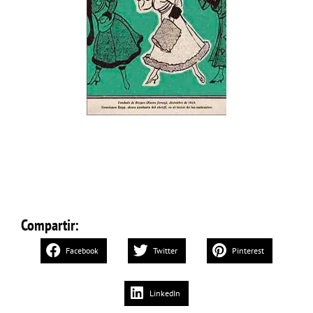
Compartir:
Facebook
Twitter
Pinterest
LinkedIn