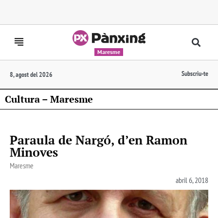
Maresme
Subscriu-te
8, agost del 2026
Cultura – Maresme
Paraula de Nargó, d’en Ramon
Minoves
Maresme
abril 6, 2018