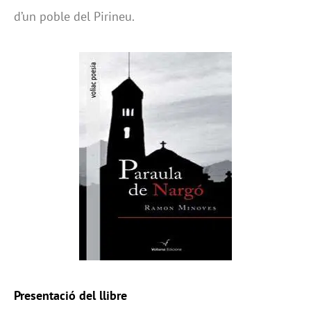
d’un poble del Pirineu.
Presentació del llibre