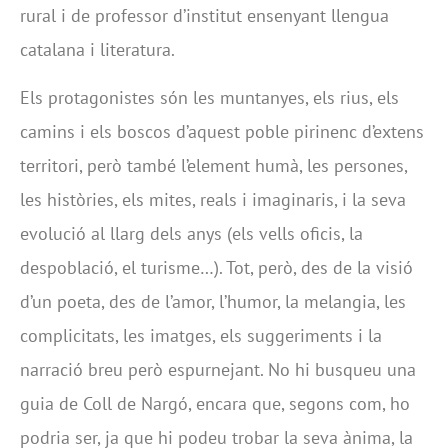
rural i de professor d’institut ensenyant llengua
catalana i literatura.
Els protagonistes són les muntanyes, els rius, els
camins i els boscos d’aquest poble pirinenc d’extens
territori, però també l’element humà, les persones,
les històries, els mites, reals i imaginaris, i la seva
evolució al llarg dels anys (els vells oficis, la
despoblació, el turisme…). Tot, però, des de la visió
d’un poeta, des de l’amor, l’humor, la melangia, les
complicitats, les imatges, els suggeriments i la
narració breu però espurnejant. No hi busqueu una
guia de Coll de Nargó, encara que, segons com, ho
podria ser, ja que hi podeu trobar la seva ànima, la