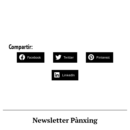
Compartir:
Facebook
Twitter
Pinterest
LinkedIn
Newsletter Pànxing