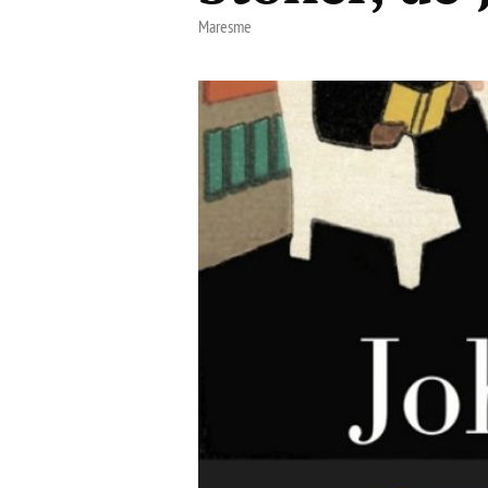
Maresme