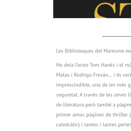
Les Biblioteques del Maresme re
Ho deia l’actor Tom Hanks i el màr
Matas i Rodrigo Fresán… i és cer
imprescindible, una de les més g
seguretat. A través de les seves 
de literatura però també a pàgin
primer amor, pàgines de thriller
catedràtic) i tantes i tantes perl