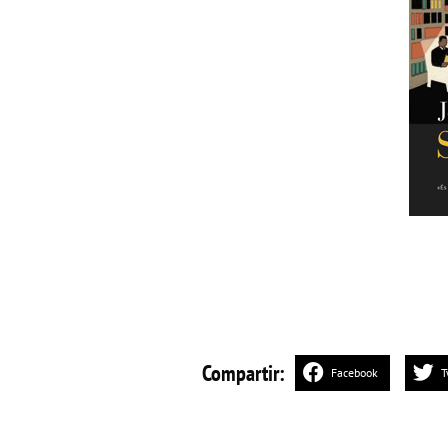
Compartir:
Facebook
T