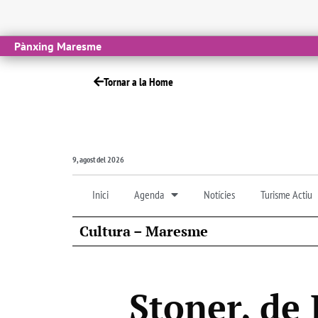
Pànxing Maresme
Tornar a la Home
9, agost del 2026
Inici
Agenda
Notícies
Turisme Actiu
Cultura – Maresme
Stoner, de