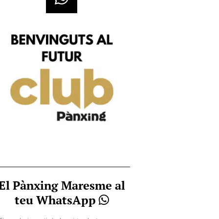
El Pànxing Maresme al
teu WhatsApp