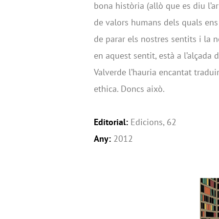
bona història (allò que es diu l’a
de valors humans dels quals en
de parar els nostres sentits i la 
en aquest sentit, està a l’alçad
Valverde l’hauria encantat tradui
ethica. Doncs això.
Editorial:
Edicions, 62
Any:
2012