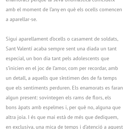
amb el moment de l’any en què els ocells comencen
a aparellar-se.
Sigui aparellament d’ocells o casament de soldats,
Sant Valentí acaba sempre sent una diada un tant
especial, un bon dia tant pels adolescents que
s’inicien en el joc de l’amor, com per recordar, amb
un detall, a aquells que s’estimen des de fa temps
que els sentiments perduren. Els enamorats es faran
algun present: sovintegen els rams de flors, els
bons àpats amb espelmes i, per què no, alguna que
altra joia. I és que mai està de més que dediquem,
en exclusiva, una mica de temps i d’atenció a aquest