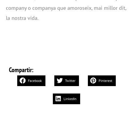
company o companya que amoroseix, mai millor dit,
la nostra vida.
Compartir:
Facebook
Twitter
Pinterest
LinkedIn