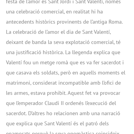
festa de l’amor és Sant Jordi i Sant Valentí, només
una celebració comercial, en realitat hi ha
antecedents històrics provinents de l’antiga Roma.
La celebració de l’amor el dia de Sant Valentí,
deixant de banda la seva explotació comercial, té
una justificació històrica. La llegenda explica que
Valentí fou un metge romà que es va fer sacerdot i
que casava els soldats, però en aquells moments el
matrimoni, considerat incompatible amb l’ofici de
les armes, estava prohibit. Aquest fet va provocar
que l’emperador Claudi II ordenés l’execució del
sacerdot. D’altres ho relacionen amb una narració
que explica que Sant Valentí és el patró dels
enamorats perquè la seva onomàstica coincideix