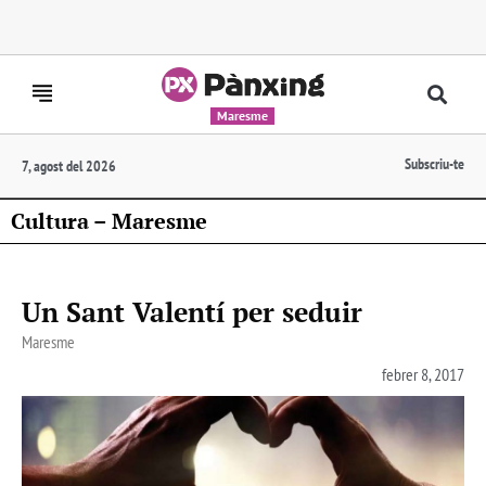
Maresme
Subscriu-te
7, agost del 2026
Cultura – Maresme
Un Sant Valentí per seduir
Maresme
febrer 8, 2017