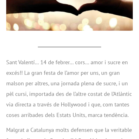
Sant Valentí… 14 de febrer… cors… amor i sucre en
excés!! La gran festa de l’amor per uns, un gran
malson per altres, una jornada plena de sucre, i un
pèl cursi, importada des de l’altre costat de l’Atlàntic
via directa a través de Hollywood i que, com tantes
coses arribades dels Estats Units, marca tendència.
Malgrat a Catalunya molts defensen que la veritable