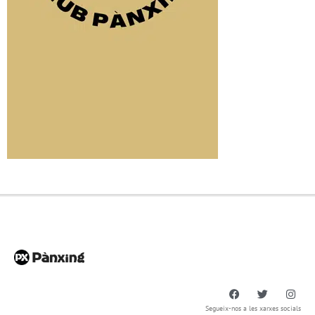
Segueix-nos a les xarxes socials