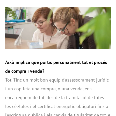
Això implica que portis personalment tot el procés
de compra i venda?
Tot. Tinc un molt bon equip d’assessorament jurídic
i un cop feta una compra, o una venda, ens
encarreguem de tot, des de la tramitació de totes
les cèl·lules i el certificat energètic obligatori fins a
l’escriptura pública i els canvis de titularitat de tot. A