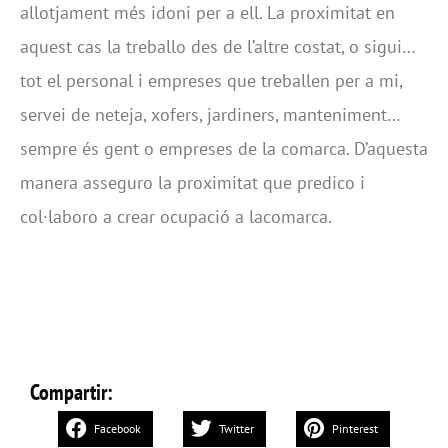
allotjament més idoni per a ell. La proximitat en
aquest cas la treballo des de l’altre costat, o sigui…
tot el personal i empreses que treballen per a mi,
servei de neteja, xofers, jardiners, manteniment…
sempre és gent o empreses de la comarca. D’aquesta
manera asseguro la proximitat que predico i
col·laboro a crear ocupació a lacomarca.
Compartir:
Facebook
Twitter
Pinterest