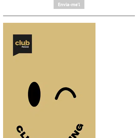
Envia-me'l