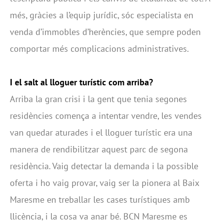
més, gràcies a l’equip jurídic, sóc especialista en
venda d’immobles d’herències, que sempre poden
comportar més complicacions administratives.
I el salt al lloguer turístic com arriba?
Arriba la gran crisi i la gent que tenia segones
residències comença a intentar vendre, les vendes
van quedar aturades i el lloguer turístic era una
manera de rendibilitzar aquest parc de segona
residència. Vaig detectar la demanda i la possible
oferta i ho vaig provar, vaig ser la pionera al Baix
Maresme en treballar les cases turístiques amb
llicència, i la cosa va anar bé. BCN Maresme es