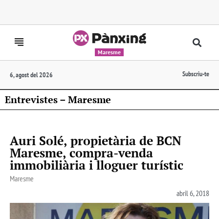
Maresme
Subscriu-te
6, agost del 2026
Entrevistes – Maresme
Auri Solé, propietària de BCN
Maresme, compra-venda
immobiliària i lloguer turístic
Maresme
abril 6, 2018