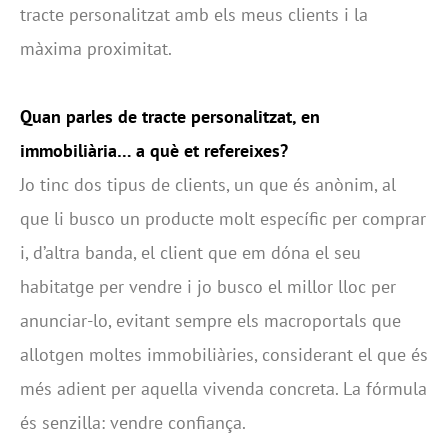
tracte personalitzat amb els meus clients i la
màxima proximitat.
Quan parles de tracte personalitzat, en
immobiliària… a què et refereixes?
Jo tinc dos tipus de clients, un que és anònim, al
que li busco un producte molt específic per comprar
i, d’altra banda, el client que em dóna el seu
habitatge per vendre i jo busco el millor lloc per
anunciar-lo, evitant sempre els macroportals que
allotgen moltes immobiliàries, considerant el que és
més adient per aquella vivenda concreta. La fórmula
és senzilla: vendre confiança.