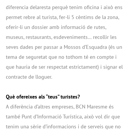
diferencia delaresta perquè tenim oficina i això ens
permet rebre al turista, fer-li 5 cèntims de la zona,
oferir-li un dossier amb informació de rutes,
museus, restaurants, esdeveniments… recollir les
seves dades per passar a Mossos d’Esquadra (és un
tema de seguretat que no tothom té en compte i
que hauria de ser respectat estrictament) i signar el
contracte de lloguer.
Què ofereixes als “teus” turistes?
A diferència d’altres empreses, BCN Maresme és
també Punt d’Informació Turística, això vol dir que
tenim una sèrie d’informacions i de serveis que no