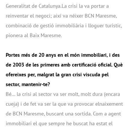
Generalitat de Catalunya.La crisi la va portar a
reinventar el negoci; així va néixer BCN Maresme,
combinació de gestió immobiliària i lloguer turístic,
pionera al Baix Maresme.
Portes més de 20 anys en el món immobiliari, i des
de 2003 de les primeres amb certificació oficial. Què
ofereixes per, malgrat la gran crisi viscuda pel
sector, mantenir-te?
Bé… la crisi al sector va ser molt, molt dura (encara
cueja) i de fet va ser la que va provocar elnaixement
de BCN Maresme, buscant una sortida. Com a agent
immobiliari el que sempre he buscat ha estat el