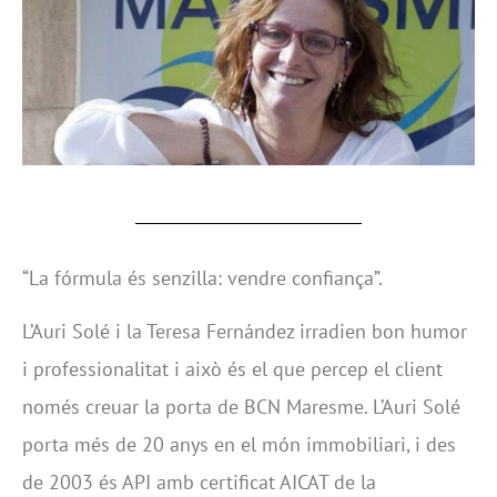
“La fórmula és senzilla: vendre confiança”.
L’Auri Solé i la Teresa Fernández irradien bon humor
i professionalitat i això és el que percep el client
només creuar la porta de BCN Maresme. L’Auri Solé
porta més de 20 anys en el món immobiliari, i des
de 2003 és API amb certificat AICAT de la