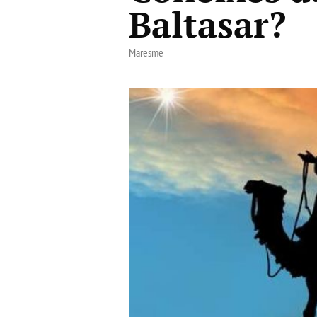
Baltasar?
Maresme