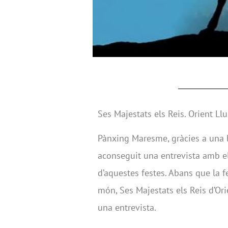
Ses Majestats els Reis. Orient Llu
Pànxing Maresme, gràcies a una b
aconseguit una entrevista amb e
d’aquestes festes. Abans que la f
món, Ses Majestats els Reis d’Ori
una entrevista.