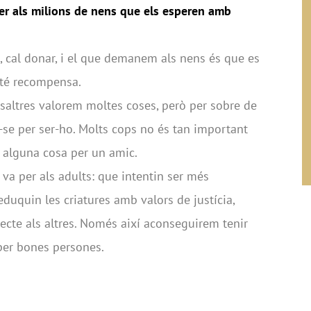
r als milions de nens que els esperen amb
e, cal donar, i el que demanem als nens és que es
 té recompensa.
saltres valorem moltes coses, però per sobre de
r-se per ser-ho. Molts cops no és tan important
 alguna cosa per un amic.
va per als adults: que intentin ser més
duquin les criatures amb valors de justícia,
specte als altres. Només així aconseguirem tenir
per bones persones.