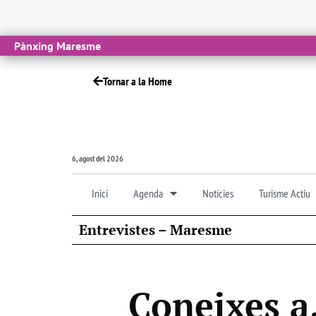
Pànxing Maresme
Tornar a la Home
6, agost del 2026
Inici
Agenda
Notícies
Turisme Actiu
Entrevistes – Maresme
Coneixes a