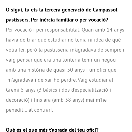
O sigui, tu ets la tercera generació de Campassol
pastissers. Per inèrcia familiar o per vocació?
Per vocació i per responsabilitat. Quan amb 14 anys
havia de triar què estudiar no tenia ni idea de què
volia fer, però la pastisseria m’agradava de sempre i
vaig pensar que era una tonteria tenir un negoci
amb una història de quasi 50 anys i un ofici que
m’agradava i deixar-ho perdre. Vaig estudiar al
Gremi 5 anys (3 bàsics i dos d’especialització i
decoració) i fins ara (amb 38 anys) mai m’he
penedit… al contrari.
Què és el que més t’agrada del teu ofici?