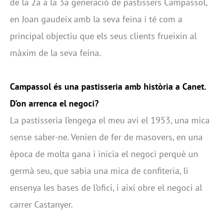
de la 2a a la 3a generació de pastissers Campassol,
en Joan gaudeix amb la seva feina i té com a
principal objectiu que els seus clients frueixin al
màxim de la seva feina.
Campassol és una pastisseria amb història a Canet.
D’on arrenca el negoci?
La pastisseria l’engega el meu avi el 1953, una mica
sense saber-ne. Venien de fer de masovers, en una
època de molta gana i inicia el negoci perquè un
germà seu, que sabia una mica de confiteria, li
ensenya les bases de l’ofici, i així obre el negoci al
carrer Castanyer.