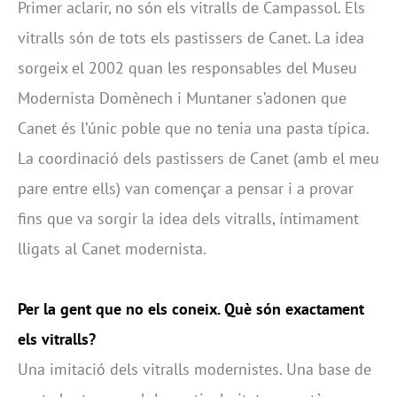
Primer aclarir, no són els vitralls de Campassol. Els
vitralls són de tots els pastissers de Canet. La idea
sorgeix el 2002 quan les responsables del Museu
Modernista Domènech i Muntaner s’adonen que
Canet és l’únic poble que no tenia una pasta típica.
La coordinació dels pastissers de Canet (amb el meu
pare entre ells) van començar a pensar i a provar
fins que va sorgir la idea dels vitralls, íntimament
lligats al Canet modernista.
Per la gent que no els coneix. Què són exactament
els vitralls?
Una imitació dels vitralls modernistes. Una base de