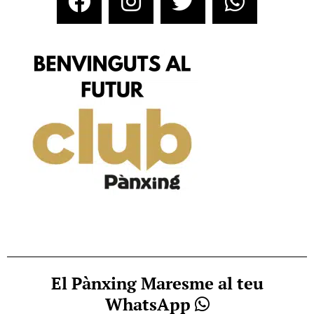
El Pànxing Maresme al teu
WhatsApp