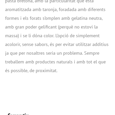
pasta bretona, amb la particularitat que està
aromatitzada amb taronja, foradada amb diferents
formes i els forats s’omplen amb gelatina neutra,
amb gran poder gelificant (perquè no estovi la
massa) i se li dóna color. L’opció de simplement
acolorir, sense sabors, és per evitar utilitzar additius
ja que per nosaltres seria un problema. Sempre
treballem amb productes naturals i amb tot el que
és possible, de proximitat.