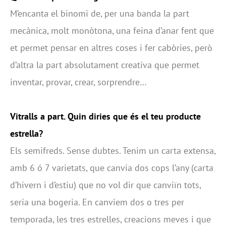
M’encanta el binomi de, per una banda la part
mecànica, molt monòtona, una feina d’anar fent que
et permet pensar en altres coses i fer cabòries, però
d’altra la part absolutament creativa que permet
inventar, provar, crear, sorprendre…
Vitralls a part. Quin diries que és el teu producte
estrella?
Els semifreds. Sense dubtes. Tenim un carta extensa,
amb 6 ó 7 varietats, que canvia dos cops l’any (carta
d’hivern i d’estiu) que no vol dir que canviïn tots,
seria una bogeria. En canviem dos o tres per
temporada, les tres estrelles, creacions meves i que