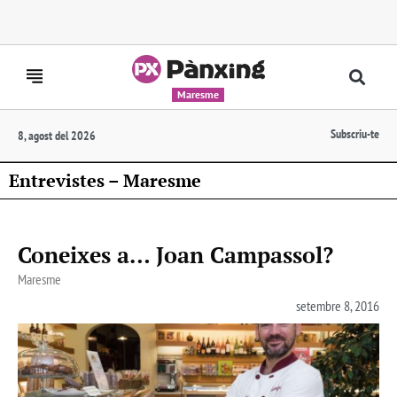
Maresme
Subscriu-te
8, agost del 2026
Entrevistes – Maresme
Coneixes a… Joan Campassol?
Maresme
setembre 8, 2016