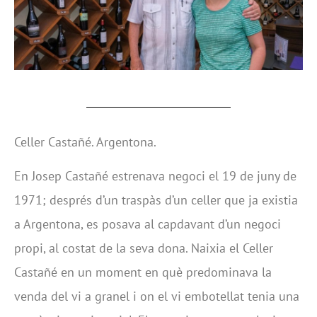
Celler Castañé. Argentona.
En Josep Castañé estrenava negoci el 19 de juny de
1971; després d’un traspàs d’un celler que ja existia
a Argentona, es posava al capdavant d’un negoci
propi, al costat de la seva dona. Naixia el Celler
Castañé en un moment en què predominava la
venda del vi a granel i on el vi embotellat tenia una