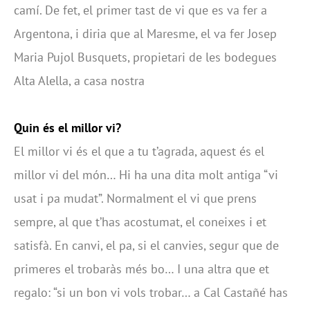
camí. De fet, el primer tast de vi que es va fer a
Argentona, i diria que al Maresme, el va fer Josep
Maria Pujol Busquets, propietari de les bodegues
Alta Alella, a casa nostra
Quin és el millor vi?
El millor vi és el que a tu t’agrada, aquest és el
millor vi del món… Hi ha una dita molt antiga “vi
usat i pa mudat”. Normalment el vi que prens
sempre, al que t’has acostumat, el coneixes i et
satisfà. En canvi, el pa, si el canvies, segur que de
primeres el trobaràs més bo… I una altra que et
regalo: “si un bon vi vols trobar… a Cal Castañé has