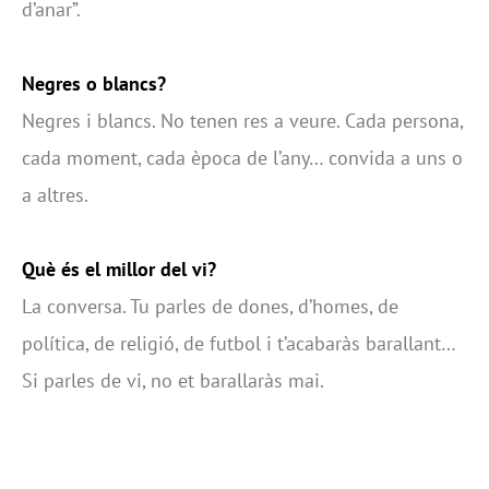
d’anar”.
Negres o blancs?
Negres i blancs. No tenen res a veure. Cada persona,
cada moment, cada època de l’any… convida a uns o
a altres.
Què és el millor del vi?
La conversa. Tu parles de dones, d’homes, de
política, de religió, de futbol i t’acabaràs barallant…
Si parles de vi, no et barallaràs mai.