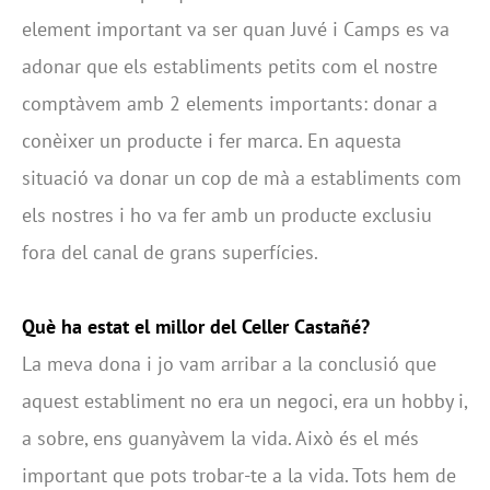
element important va ser quan Juvé i Camps es va
adonar que els establiments petits com el nostre
comptàvem amb 2 elements importants: donar a
conèixer un producte i fer marca. En aquesta
situació va donar un cop de mà a establiments com
els nostres i ho va fer amb un producte exclusiu
fora del canal de grans superfícies.
Què ha estat el millor del Celler Castañé?
La meva dona i jo vam arribar a la conclusió que
aquest establiment no era un negoci, era un hobby i,
a sobre, ens guanyàvem la vida. Això és el més
important que pots trobar-te a la vida. Tots hem de