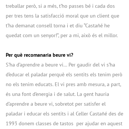
treballar però, si a més, t’ho passes bé i cada dos
per tres tens la satisfacció moral que un client que
t’ha demanat consell torna i et diu “Castañé he
quedat com un senyor!”, per a mi, això és el millor.
Per què recomanaria beure vi?
S’ha d’aprendre a beure vi… Per gaudir del vi s’ha
d’educar el paladar perquè els sentits els tenim però
no els tenim educats. El vi pres amb mesura, a part,
és una font d’energia i de salut. La gent hauria
d’aprendre a beure vi, sobretot per satisfer el
paladar i educar els sentits i al Celler Castañé des de
1993 donem classes de tastos per ajudar en aquest