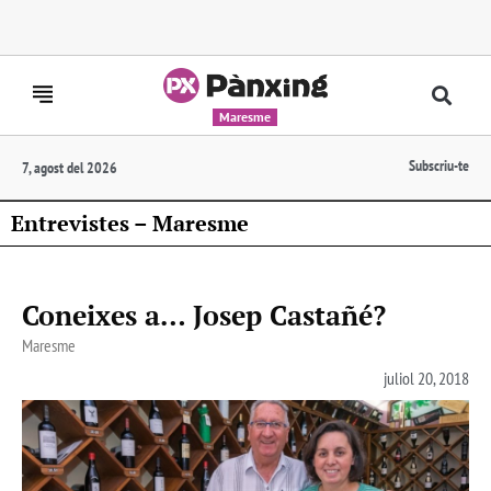
Maresme
Subscriu-te
7, agost del 2026
Entrevistes – Maresme
Coneixes a… Josep Castañé?
Maresme
juliol 20, 2018