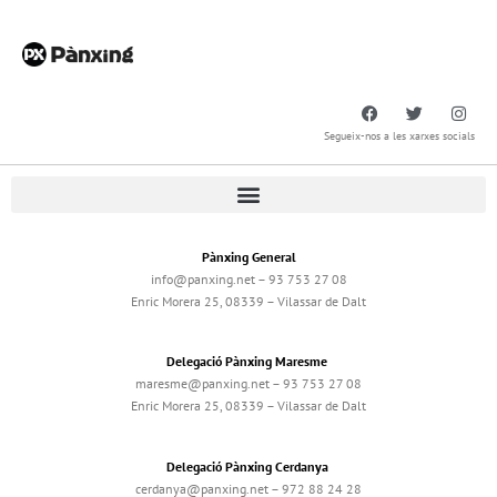
Segueix-nos a les xarxes socials
Pànxing General
info@panxing.net – 93 753 27 08
Enric Morera 25, 08339 – Vilassar de Dalt
Delegació Pànxing Maresme
maresme@panxing.net – 93 753 27 08
Enric Morera 25, 08339 – Vilassar de Dalt
Delegació Pànxing Cerdanya
cerdanya@panxing.net – 972 88 24 28