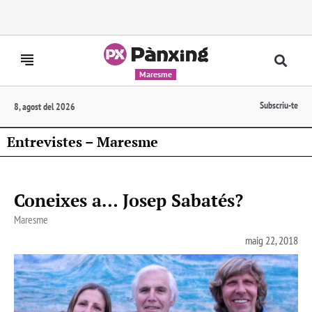
Maresme
Subscriu-te
8, agost del 2026
Entrevistes – Maresme
Coneixes a… Josep Sabatés?
Maresme
maig 22, 2018