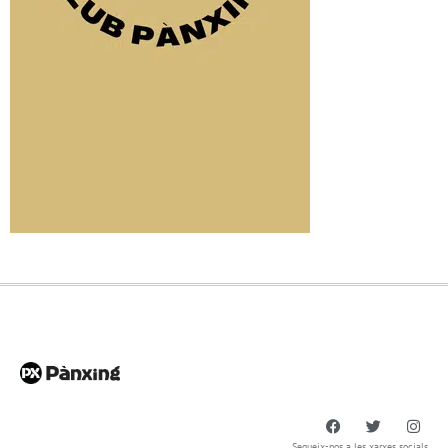
Segueix-nos a les xarxes socials