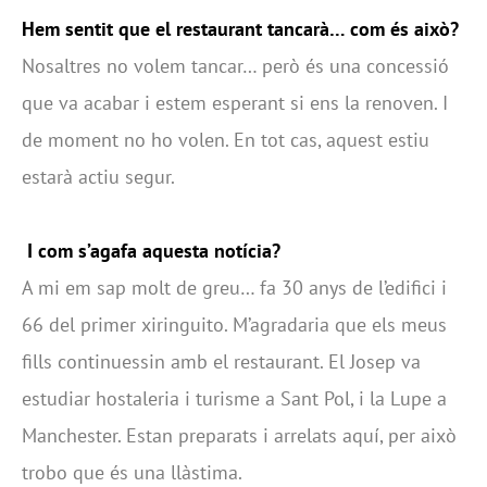
Hem sentit que el restaurant tancarà… com és això?
Nosaltres no volem tancar… però és una concessió
que va acabar i estem esperant si ens la renoven. I
de moment no ho volen. En tot cas, aquest estiu
estarà actiu segur.
I com s’agafa aquesta notícia?
A mi em sap molt de greu… fa 30 anys de l’edifici i
66 del primer xiringuito. M’agradaria que els meus
fills continuessin amb el restaurant. El Josep va
estudiar hostaleria i turisme a Sant Pol, i la Lupe a
Manchester. Estan preparats i arrelats aquí, per això
trobo que és una llàstima.