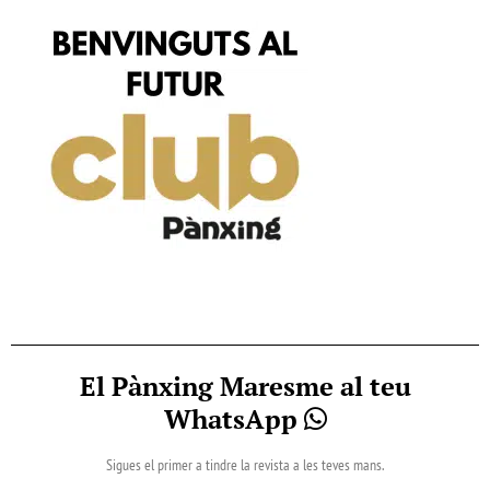
El Pànxing Maresme al teu
WhatsApp
Sigues el primer a tindre la revista a les teves mans.