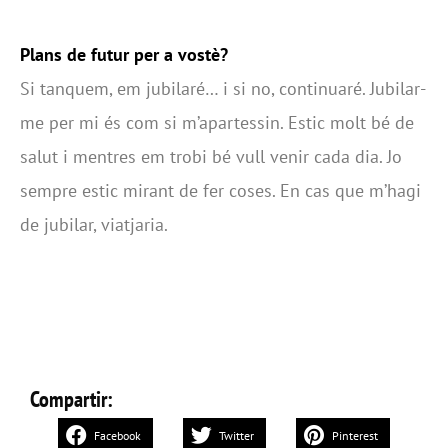
Plans de futur per a vostè?
Si tanquem, em jubilaré… i si no, continuaré. Jubilar-
me per mi és com si m’apartessin. Estic molt bé de
salut i mentres em trobi bé vull venir cada dia. Jo
sempre estic mirant de fer coses. En cas que m’hagi
de jubilar, viatjaria.
Compartir:
Facebook
Twitter
Pinterest