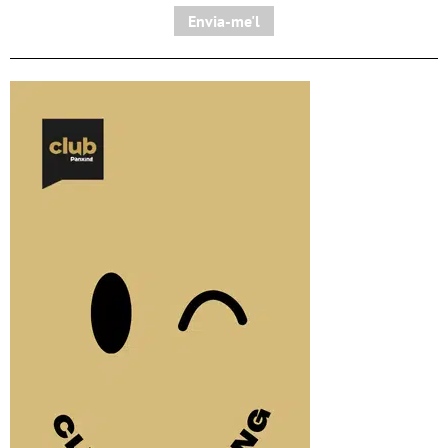
Envia-me'l