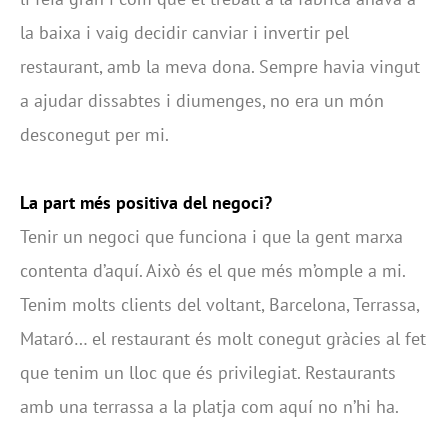
la baixa i vaig decidir canviar i invertir pel
restaurant, amb la meva dona. Sempre havia vingut
a ajudar dissabtes i diumenges, no era un món
desconegut per mi.
La part més positiva del negoci?
Tenir un negoci que funciona i que la gent marxa
contenta d’aquí. Això és el que més m’omple a mi.
Tenim molts clients del voltant, Barcelona, Terrassa,
Mataró… el restaurant és molt conegut gràcies al fet
que tenim un lloc que és privilegiat. Restaurants
amb una terrassa a la platja com aquí no n’hi ha.