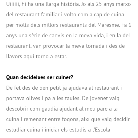
Uiiiiii, hi ha una llarga història. Jo als 25 anys marxo
del restaurant familiar i volto com a cap de cuina
per molts dels millors restaurants del Maresme. Fa 6
anys una sèrie de canvis en la meva vida, i en la del
restaurant, van provocar la meva tornada i des de
llavors aquí torno a estar.
Quan decideixes ser cuiner?
De fet des de ben petit ja ajudava al restaurant i
portava olives i pa a les taules. De jovenet vaig
descobrir com gaudia ajudant al meu pare a la
cuina i remenant entre fogons, així que vaig decidir
estudiar cuina i iniciar els estudis a l’Escola