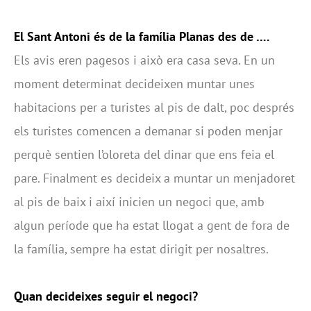
El Sant Antoni és de la família Planas des de ….
Els avis eren pagesos i això era casa seva. En un
moment determinat decideixen muntar unes
habitacions per a turistes al pis de dalt, poc després
els turistes comencen a demanar si poden menjar
perquè sentien l’oloreta del dinar que ens feia el
pare. Finalment es decideix a muntar un menjadoret
al pis de baix i així inicien un negoci que, amb
algun període que ha estat llogat a gent de fora de
la família, sempre ha estat dirigit per nosaltres.
Quan decideixes seguir el negoci?