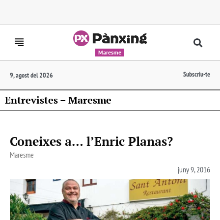
Maresme
Subscriu-te
9, agost del 2026
Entrevistes – Maresme
Coneixes a… l’Enric Planas?
Maresme
juny 9, 2016