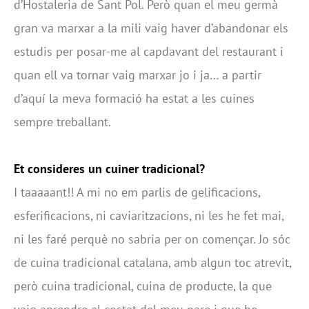
d’Hostaleria de Sant Pol. Però quan el meu germà
gran va marxar a la mili vaig haver d’abandonar els
estudis per posar-me al capdavant del restaurant i
quan ell va tornar vaig marxar jo i ja… a partir
d’aquí la meva formació ha estat a les cuines
sempre treballant.
Et consideres un cuiner tradicional?
I taaaaant!! A mi no em parlis de gelificacions,
esferificacions, ni caviaritzacions, ni les he fet mai,
ni les faré perquè no sabria per on començar. Jo sóc
de cuina tradicional catalana, amb algun toc atrevit,
però cuina tradicional, cuina de producte, la que