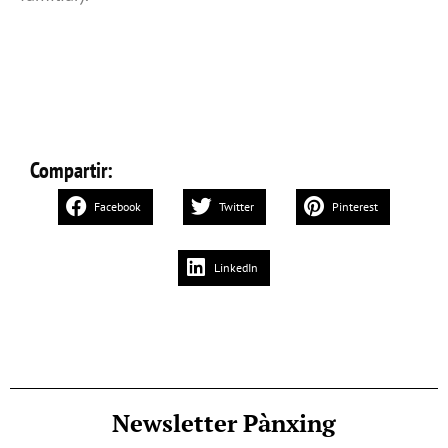
Compartir:
Facebook
Twitter
Pinterest
LinkedIn
Newsletter Pànxing