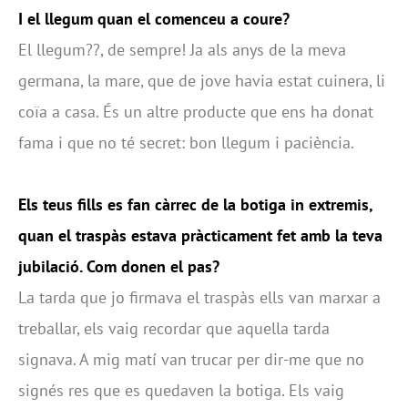
I el llegum quan el comenceu a coure?
El llegum??, de sempre! Ja als anys de la meva
germana, la mare, que de jove havia estat cuinera, li
coïa a casa. És un altre producte que ens ha donat
fama i que no té secret: bon llegum i paciència.
Els teus fills es fan càrrec de la botiga in extremis,
quan el traspàs estava pràcticament fet amb la teva
jubilació. Com donen el pas?
La tarda que jo firmava el traspàs ells van marxar a
treballar, els vaig recordar que aquella tarda
signava. A mig matí van trucar per dir-me que no
signés res que es quedaven la botiga. Els vaig