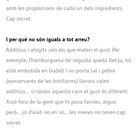
amb les proporcions de cada un dels ingredients.
Cap secret.
I per què no són iguals a tot arreu?
Additius i afegits són els que maten el gust. Per
exemple, l’hamburguesa de seguida queda llet-ja, no
està embotida en budell i no porta sal i pebre
(conservants de les botifarres) llavors calen
additius… si tastes aquesta carn el gust és diferent.
Això fora de la gent que hi posa farines, aigua
però… jo d’això no en sé… les meves no tenen cap
secret.