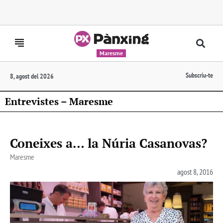
Maresme
Subscriu-te
8, agost del 2026
Entrevistes – Maresme
Coneixes a… la Núria Casanovas?
Maresme
agost 8, 2016