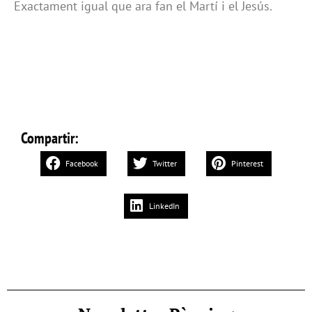
Exactament igual que ara fan el Martí i el Jesús.
Compartir:
Facebook
Twitter
Pinterest
LinkedIn