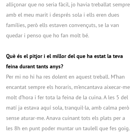
alliçonar que no seria fàcil, jo havia treballat sempre
amb el meu marit i després sola i ells eren dues
famílies, però ells estaven convençuts, se la van
quedar i penso que ho fan molt bé.
Què és el pitjor i el millor del que ha estat la teva
feina durant tants anys?
Per mi no hi ha res dolent en aquest treball. M’han
encantat sempre els horaris, m’encantava aixecar-me
molt d’hora i fer tota la feina de la cuina. A les 5 del
matí ja estava aquí sola, tranquil·la, amb calma però
sense aturar-me. Anava cuinant tots els plats per a
les 8h en punt poder muntar un taulell que fes goig.