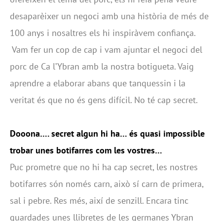
desaparèixer un negoci amb una història de més de
100 anys i nosaltres els hi inspiràvem confiança.
Vam fer un cop de cap i vam ajuntar el negoci del
porc de Ca l’Ybran amb la nostra botigueta. Vaig
aprendre a elaborar abans que tanquessin i la
veritat és que no és gens difícil. No té cap secret.
Dooona…. secret algun hi ha… és quasi impossible
trobar unes botifarres com les vostres…
Puc prometre que no hi ha cap secret, les nostres
botifarres són només carn, això sí carn de primera,
sal i pebre. Res més, així de senzill. Encara tinc
guardades unes llibretes de les germanes Ybran