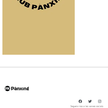
Segueix-nos a les xarxes socials