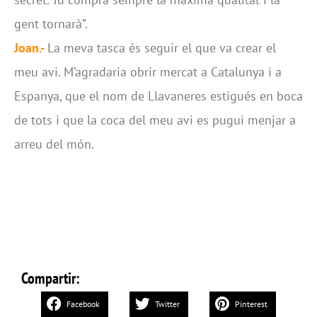
gent tornarà”.
Joan.-
La meva tasca és seguir el que va crear el
meu avi. M’agradaria obrir mercat a Catalunya i a
Espanya, que el nom de Llavaneres estigués en boca
de tots i que la coca del meu avi es pugui menjar a
arreu del món.
Compartir:
Facebook
Twitter
Pinterest