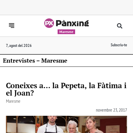
Maresme
Subscriu-te
7, agost del 2026
Entrevistes – Maresme
Coneixes a… la Pepeta, la Fàtima i
el Joan?
Maresme
novembre 23, 2017