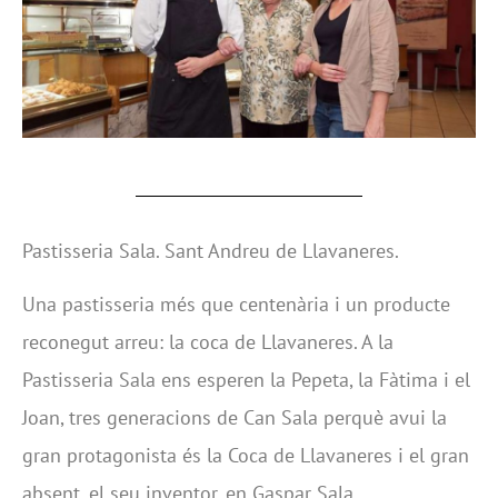
Pastisseria Sala. Sant Andreu de Llavaneres.
Una pastisseria més que centenària i un producte
reconegut arreu: la coca de Llavaneres. A la
Pastisseria Sala ens esperen la Pepeta, la Fàtima i el
Joan, tres generacions de Can Sala perquè avui la
gran protagonista és la Coca de Llavaneres i el gran
absent, el seu inventor, en Gaspar Sala.