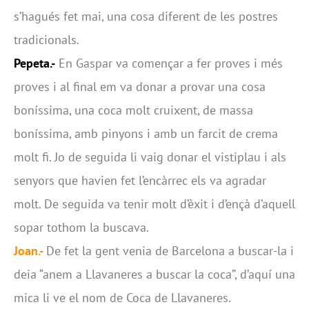
s’hagués fet mai, una cosa diferent de les postres
tradicionals.
Pepeta.-
En Gaspar va començar a fer proves i més
proves i al final em va donar a provar una cosa
boníssima, una coca molt cruixent, de massa
boníssima, amb pinyons i amb un farcit de crema
molt fi. Jo de seguida li vaig donar el vistiplau i als
senyors que havien fet l’encàrrec els va agradar
molt. De seguida va tenir molt d’èxit i d’ençà d’aquell
sopar tothom la buscava.
Joan.-
De fet la gent venia de Barcelona a buscar-la i
deia “anem a Llavaneres a buscar la coca”, d’aquí una
mica li ve el nom de Coca de Llavaneres.