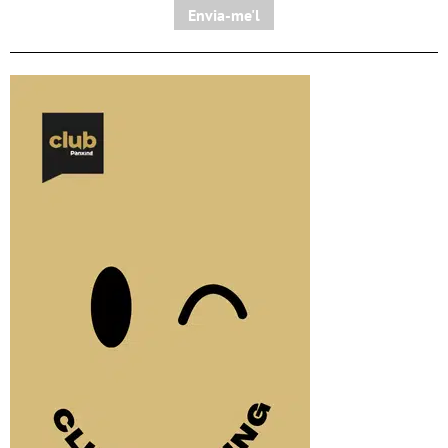
Envia-me'l