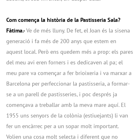
Com comença la història de la Pastisseria Sala?
Fàtima.-
Ve de més lluny. De fet, el Joan és la sisena
generació i fa més de 200 anys que estem en
aquest local. Però ens quedem més a prop: els pares
del meu avi eren forners i es dedicaven al pa; el
meu pare va començar a fer brioixeria i va marxar a
Barcelona per perfeccionar la pastisseria, a formar-
se a un parell de pastisseries, i poc després ja
començava a treballar amb la meva mare aquí. El
1955 uns senyors de la colònia (estiuejants) li van
fer un encàrrec per a un sopar molt important.
Volien una cosa molt selecta i diferent que no