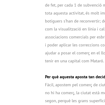
de fet, per cada 1 de subvenció
tota aquesta activitat, és molt i
botiguers s’han de reconvertir;
com la visualització en línia i c
associacions comercials per esbri
i poder aplicar les correccions co
ajudar a posar el comerç en el ll
tenir en una capital com Mataró.
Per què aquesta aposta tan deci
Fàcil, apostem pel comerç de ciut
no hi ha comerç, la ciutat està m
segon, perquè les grans superfíci