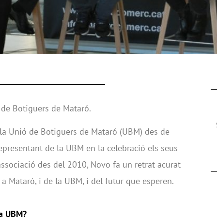
 de Botiguers de Mataró.
 la Unió de Botiguers de Mataró (UBM) des de
epresentant de la UBM en la celebració els seus
associació des del 2010, Novo fa un retrat acurat
 a Mataró, i de la UBM, i del futur que esperen.
 la UBM?