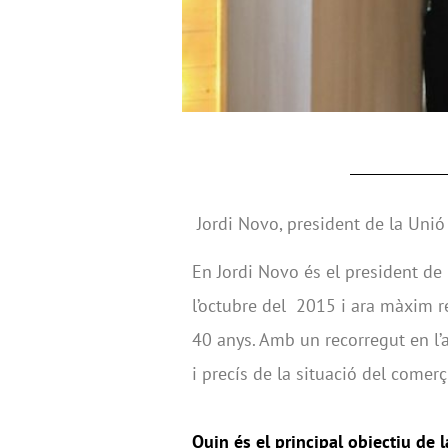
Jordi Novo, president de la Unió
En Jordi Novo és el president de
l’octubre del 2015 i ara màxim r
40 anys. Amb un recorregut en l’
i precís de la situació del comerç
Quin és el principal objectiu de