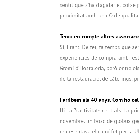
sentit que s’ha d’agafar el cotxe
proximitat amb una Q de qualitat
Teniu en compte altres associaci
Sí, i tant. De fet, fa temps que
experiències de compra amb rest
Gremi d’Hostaleria, però entre e
de la restauració, de càterings, p
I arribem als 40 anys. Com ho ce
Hi ha 3 activitats centrals. La p
novembre, un bosc de globus ge
representava el camí fet per la UB