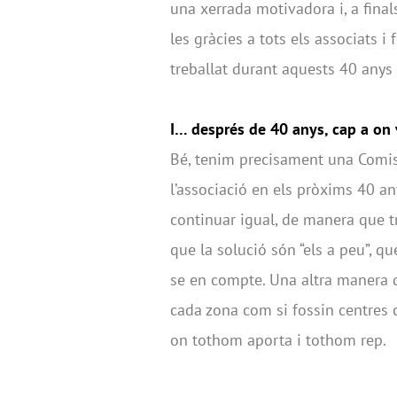
una xerrada motivadora i, a final
les gràcies a tots els associats 
treballat durant aquests 40 anys
I… després de 40 anys, cap a on
Bé, tenim precisament una Comiss
l’associació en els pròxims 40 a
continuar igual, de manera que t
que la solució són “els a peu”, q
se en compte. Una altra manera d
cada zona com si fossin centres 
on tothom aporta i tothom rep.