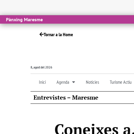
Pànxing Maresme
Tornar a la Home
8, agost del 2026
Inici
Agenda
Notícies
Turisme Actiu
Entrevistes – Maresme
Coneixes a