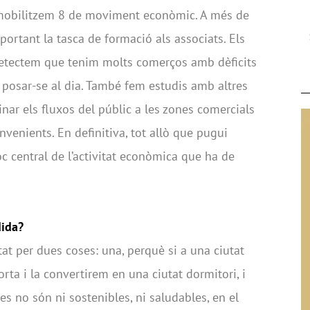
 mobilitzem 8 de moviment econòmic. A més de
mportant la tasca de formació als associats. Els
 detectem que tenim molts comerços amb dèficits
al posar-se al dia. També fem estudis amb altres
nar els fluxos del públic a les zones comercials
nvenients. En definitiva, tot allò que pugui
oc central de l’activitat econòmica que ha de
dida?
at per dues coses: una, perquè si a una ciutat
orta i la convertirem en una ciutat dormitori, i
es no són ni sostenibles, ni saludables, en el