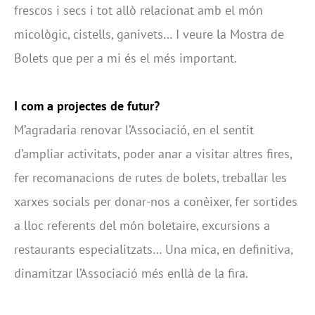
frescos i secs i tot allò relacionat amb el món
micològic, cistells, ganivets… I veure la Mostra de
Bolets que per a mi és el més important.
I com a projectes de futur?
M’agradaria renovar l’Associació, en el sentit
d’ampliar activitats, poder anar a visitar altres fires,
fer recomanacions de rutes de bolets, treballar les
xarxes socials per donar-nos a conèixer, fer sortides
a lloc referents del món boletaire, excursions a
restaurants especialitzats… Una mica, en definitiva,
dinamitzar l’Associació més enllà de la fira.