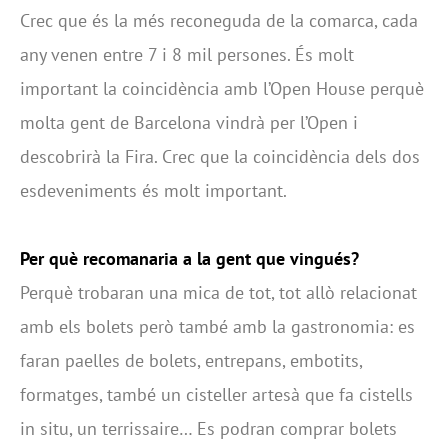
Crec que és la més reconeguda de la comarca, cada
any venen entre 7 i 8 mil persones. És molt
important la coincidència amb l’Open House perquè
molta gent de Barcelona vindrà per l’Open i
descobrirà la Fira. Crec que la coincidència dels dos
esdeveniments és molt important.
Per què recomanaria a la gent que vingués?
Perquè trobaran una mica de tot, tot allò relacionat
amb els bolets però també amb la gastronomia: es
faran paelles de bolets, entrepans, embotits,
formatges, també un cisteller artesà que fa cistells
in situ, un terrissaire… Es podran comprar bolets