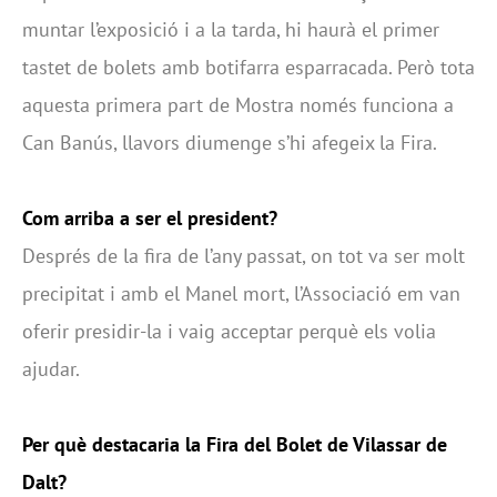
muntar l’exposició i a la tarda, hi haurà el primer
tastet de bolets amb botifarra esparracada. Però tota
aquesta primera part de Mostra només funciona a
Can Banús, llavors diumenge s’hi afegeix la Fira.
Com arriba a ser el president?
Després de la fira de l’any passat, on tot va ser molt
precipitat i amb el Manel mort, l’Associació em van
oferir presidir-la i vaig acceptar perquè els volia
ajudar.
Per què destacaria la Fira del Bolet de Vilassar de
Dalt?