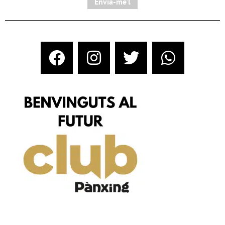
Envia-me'l