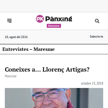
Maresme
Subscriu-te
10, agost del 2026
Entrevistes – Maresme
Coneixes a… Llorenç Artigas?
Maresme
octubre 23, 2018