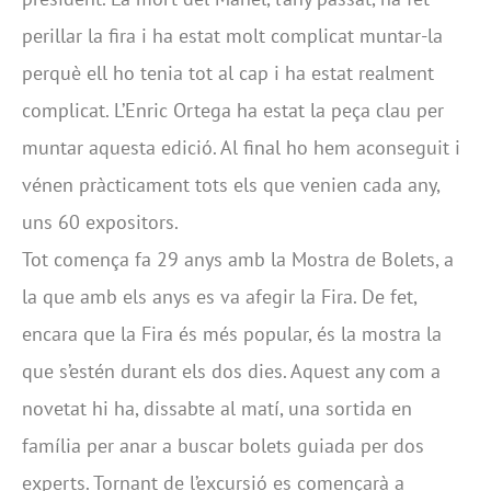
perillar la fira i ha estat molt complicat muntar-la
perquè ell ho tenia tot al cap i ha estat realment
complicat. L’Enric Ortega ha estat la peça clau per
muntar aquesta edició. Al final ho hem aconseguit i
vénen pràcticament tots els que venien cada any,
uns 60 expositors.
Tot comença fa 29 anys amb la Mostra de Bolets, a
la que amb els anys es va afegir la Fira. De fet,
encara que la Fira és més popular, és la mostra la
que s’estén durant els dos dies. Aquest any com a
novetat hi ha, dissabte al matí, una sortida en
família per anar a buscar bolets guiada per dos
experts. Tornant de l’excursió es començarà a