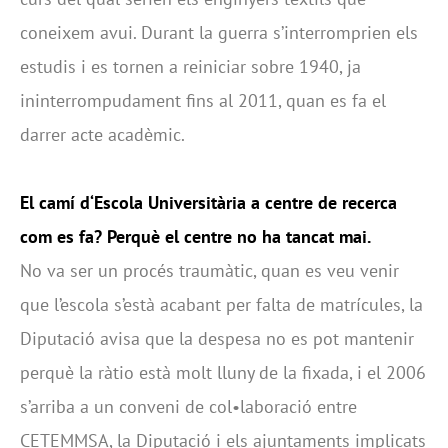
coneixem avui. Durant la guerra s’interromprien els
estudis i es tornen a reiniciar sobre 1940, ja
ininterrompudament fins al 2011, quan es fa el
darrer acte acadèmic.
El camí d‘Escola Universitària a centre de recerca
com es fa? Perquè el centre no ha tancat mai.
No va ser un procés traumàtic, quan es veu venir
que l’escola s’està acabant per falta de matrícules, la
Diputació avisa que la despesa no es pot mantenir
perquè la ràtio està molt lluny de la fixada, i el 2006
s’arriba a un conveni de col•laboració entre
CETEMMSA, la Diputació i els ajuntaments implicats