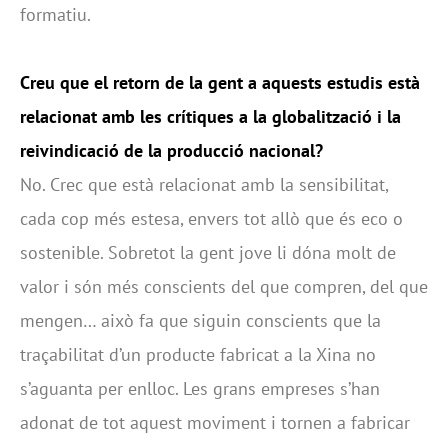
formatiu.
Creu que el retorn de la gent a aquests estudis està
relacionat amb les crítiques a la globalització i la
reivindicació de la producció nacional?
No. Crec que està relacionat amb la sensibilitat,
cada cop més estesa, envers tot allò que és eco o
sostenible. Sobretot la gent jove li dóna molt de
valor i són més conscients del que compren, del que
mengen… això fa que siguin conscients que la
traçabilitat d’un producte fabricat a la Xina no
s’aguanta per enlloc. Les grans empreses s’han
adonat de tot aquest moviment i tornen a fabricar