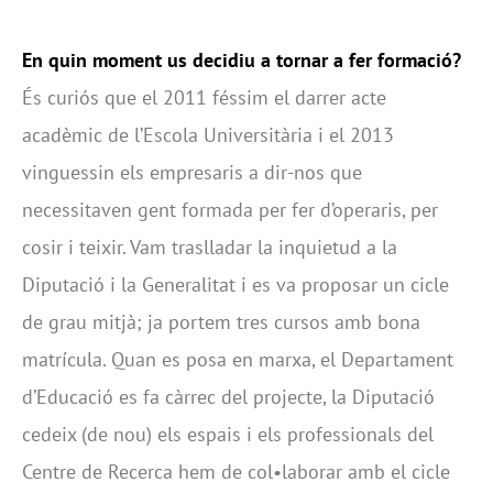
En quin moment us decidiu a tornar a fer formació?
És curiós que el 2011 féssim el darrer acte
acadèmic de l’Escola Universitària i el 2013
vinguessin els empresaris a dir-nos que
necessitaven gent formada per fer d’operaris, per
cosir i teixir. Vam traslladar la inquietud a la
Diputació i la Generalitat i es va proposar un cicle
de grau mitjà; ja portem tres cursos amb bona
matrícula. Quan es posa en marxa, el Departament
d’Educació es fa càrrec del projecte, la Diputació
cedeix (de nou) els espais i els professionals del
Centre de Recerca hem de col•laborar amb el cicle