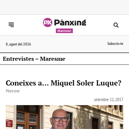
Maresme
Subscriu-te
8, agost del 2026
Entrevistes – Maresme
Coneixes a… Miquel Soler Luque?
Maresme
setembre 12, 2017