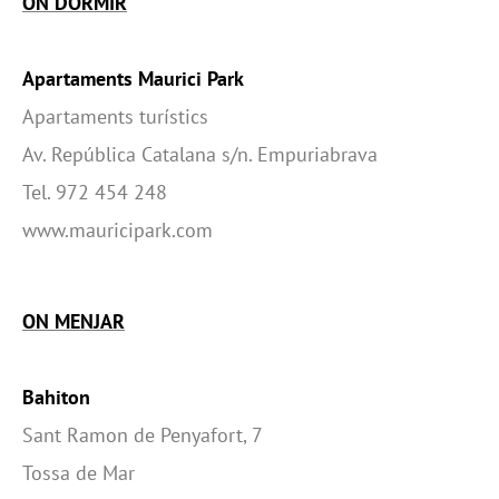
ON DORMIR
Apartaments Maurici Park
Apartaments turístics
Av. República Catalana s/n. Empuriabrava
Tel. 972 454 248
www.mauricipark.com
ON MENJAR
Bahiton
Sant Ramon de Penyafort, 7
Tossa de Mar