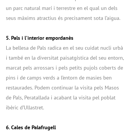
un parc natural marí i terrestre en el qual un dels
seus màxims atractius és precisament sota l’aigua.
5. Pals i l'interior empordanès
La bellesa de Pals radica en el seu cuidat nucli urbà
i també en la diversitat paisatgística del seu entorn,
marcat pels arrossars i pels petits pujols coberts de
pins i de camps verds a l’entorn de masies ben
restaurades. Podem continuar la visita pels Masos
de Pals, Peratallada i acabant la visita pel poblat
ibèric d’Ullastret.
6. Cales de Palafrugell