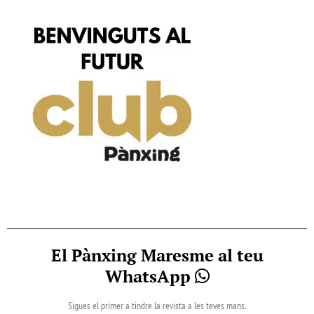
El Pànxing Maresme al teu
WhatsApp
Sigues el primer a tindre la revista a les teves mans.