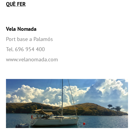
QUÈ FER
Vela Nomada
Port base a Palamós
Tel. 696 954 400
www.velanomada.com