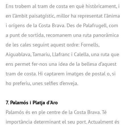
Ens trobem al tram de costa en què històricament, i
en l’àmbit paisatgístic, millor ha representat l’ànima
i orígens de la Costa Brava. Des de Palafrugell, com
a punt de sortida, recomanem una ruta panoràmica
de les cales seguint aquest ordre: Fornells,
Aiguablava, Tamariu, Llafranc i Calella, una ruta que
ens permet fer-nos una idea de la bellesa d’aquest
tram de costa. Hi captarem imatges de postal o, si
ho preferiu, unes selfies d’enveja.
7. Palamós i Platja d'Aro
Palamós és en ple centre de la Costa Brava. Té
importància determinant el seu port. Actualment és