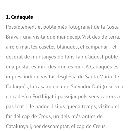
1. Cadaqués
Possiblement el poble més fotografiat de la Costa
Brava i una visita que mai decep. Vist des de terra,
aire o mar, les casetes blanques, el campanar i el
decorat de muntanyes de fons fan d’aquest poble
una postal es miri des d’on es miri. A Cadaqués és
imprescindible visitar l’església de Santa Maria de
Cadaqués, la casa museu de Salvador Dalí (reserveu
entrades) a Portlligat i passejar pels seus carrers a
pas lent i de badoc. I si us queda temps, visiteu el
far del cap de Creus, un dels més antics de
Catalunya i, per descomptat, el cap de Creus.