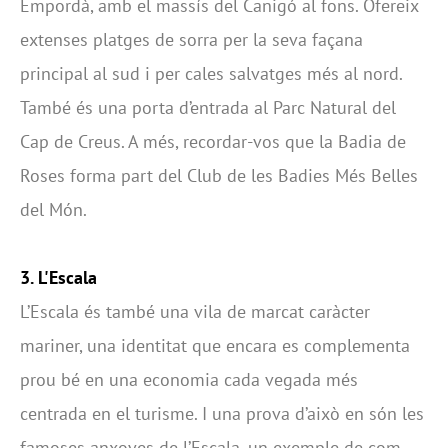
Empordà, amb el massís del Canigó al fons. Ofereix
extenses platges de sorra per la seva façana
principal al sud i per cales salvatges més al nord.
També és una porta d’entrada al Parc Natural del
Cap de Creus. A més, recordar-vos que la Badia de
Roses forma part del Club de les Badies Més Belles
del Món.
3. L'Escala
L’Escala és també una vila de marcat caràcter
mariner, una identitat que encara es complementa
prou bé en una economia cada vegada més
centrada en el turisme. I una prova d’això en són les
famoses anxoves de l’Escala, un exemple de com