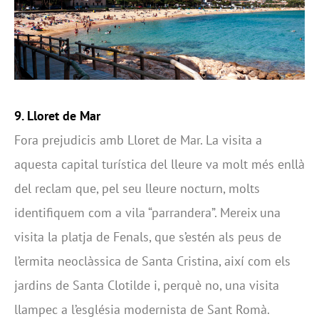
9. Lloret de Mar
Fora prejudicis amb Lloret de Mar. La visita a
aquesta capital turística del lleure va molt més enllà
del reclam que, pel seu lleure nocturn, molts
identifiquem com a vila “parrandera”. Mereix una
visita la platja de Fenals, que s’estén als peus de
l’ermita neoclàssica de Santa Cristina, així com els
jardins de Santa Clotilde i, perquè no, una visita
llampec a l’església modernista de Sant Romà.