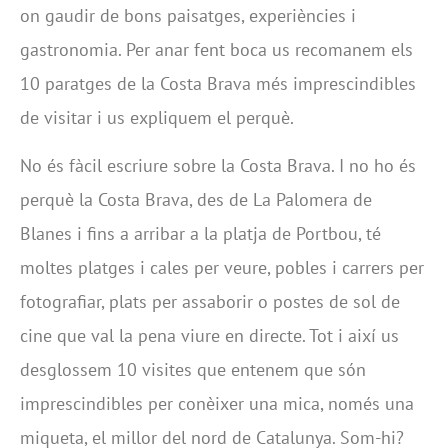
on gaudir de bons paisatges, experiències i
gastronomia. Per anar fent boca us recomanem els
10 paratges de la Costa Brava més imprescindibles
de visitar i us expliquem el perquè.
No és fàcil escriure sobre la Costa Brava. I no ho és
perquè la Costa Brava, des de La Palomera de
Blanes i fins a arribar a la platja de Portbou, té
moltes platges i cales per veure, pobles i carrers per
fotografiar, plats per assaborir o postes de sol de
cine que val la pena viure en directe. Tot i així us
desglossem 10 visites que entenem que són
imprescindibles per conèixer una mica, només una
miqueta, el millor del nord de Catalunya. Som-hi?