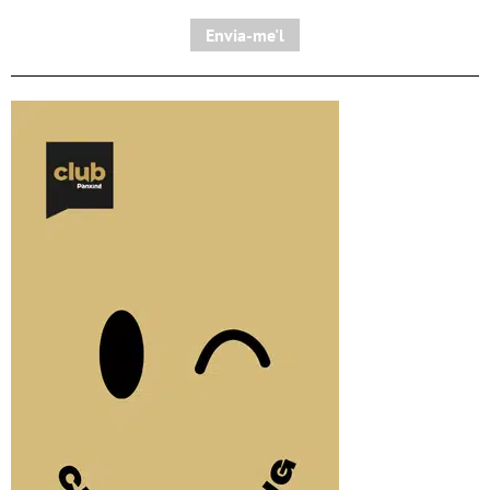
Envia-me'l