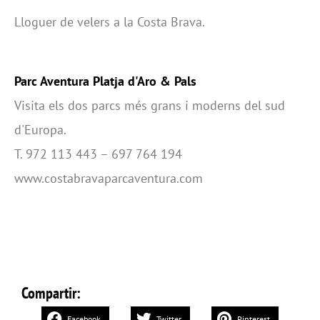
Lloguer de velers a la Costa Brava.
Parc Aventura Platja d'Aro & Pals
Visita els dos parcs més grans i moderns del sud
d'Europa.
T. 972 113 443 – 697 764 194
www.costabravaparcaventura.com
Compartir:
Facebook
Twitter
Pinterest