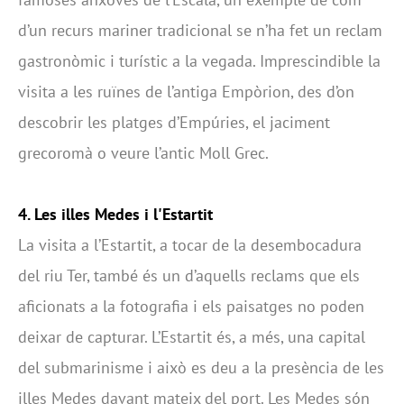
d’un recurs mariner tradicional se n’ha fet un reclam
gastronòmic i turístic a la vegada. Imprescindible la
visita a les ruïnes de l’antiga Empòrion, des d’on
descobrir les platges d’Empúries, el jaciment
grecoromà o veure l’antic Moll Grec.
4. Les illes Medes i l'Estartit
La visita a l’Estartit, a tocar de la desembocadura
del riu Ter, també és un d’aquells reclams que els
aficionats a la fotografia i els paisatges no poden
deixar de capturar. L’Estartit és, a més, una capital
del submarinisme i això es deu a la presència de les
illes Medes davant mateix del port. Les Medes són