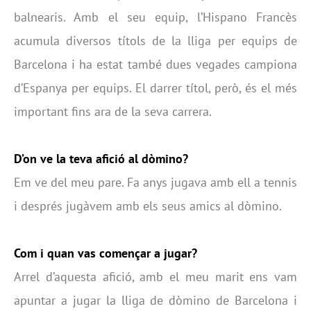
balnearis. Amb el seu equip, l’Hispano Francès
acumula diversos títols de la lliga per equips de
Barcelona i ha estat també dues vegades campiona
d’Espanya per equips. El darrer títol, però, és el més
important fins ara de la seva carrera.
D’on ve la teva afició al dòmino?
Em ve del meu pare. Fa anys jugava amb ell a tennis
i després jugàvem amb els seus amics al dòmino.
Com i quan vas començar a jugar?
Arrel d’aquesta afició, amb el meu marit ens vam
apuntar a jugar la lliga de dòmino de Barcelona i