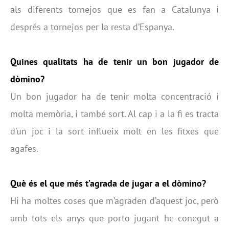
als diferents tornejos que es fan a Catalunya i
després a tornejos per la resta d’Espanya.
Quines qualitats ha de tenir un bon jugador de
dòmino?
Un bon jugador ha de tenir molta concentració i
molta memòria, i també sort. Al cap i a la fi es tracta
d’un joc i la sort influeix molt en les fitxes que
agafes.
Què és el que més t’agrada de jugar a el dòmino?
Hi ha moltes coses que m’agraden d’aquest joc, però
amb tots els anys que porto jugant he conegut a