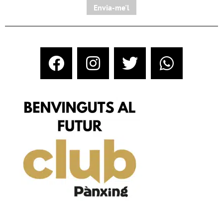
Envia-me'l