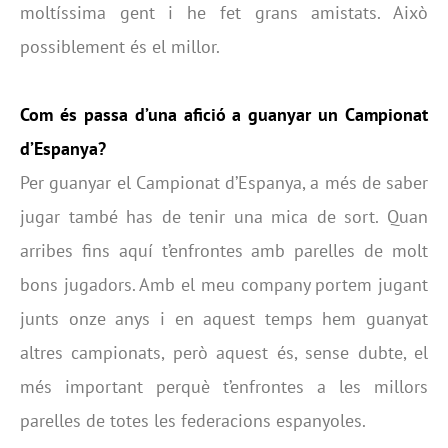
moltíssima gent i he fet grans amistats. Això
possiblement és el millor.
Com és passa d’una afició a guanyar un Campionat
d’Espanya?
Per guanyar el Campionat d’Espanya, a més de saber
jugar també has de tenir una mica de sort. Quan
arribes fins aquí t’enfrontes amb parelles de molt
bons jugadors. Amb el meu company portem jugant
junts onze anys i en aquest temps hem guanyat
altres campionats, però aquest és, sense dubte, el
més important perquè t’enfrontes a les millors
parelles de totes les federacions espanyoles.