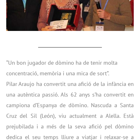
“Un bon jugador de dòmino ha de tenir molta
concentració, memòria i una mica de sort”.
Pilar Araujo ha convertit una afició de la infància en
una autèntica passió. Als 62 anys s’ha convertit en
campiona d’Espanya de dòmino. Nascuda a Santa
Cruz del Sil (León), viu actualment a Alella. Està
prejubilada i a més de la seva afició pel dòmino
dedica el seu temps lliure a viatjar i relaxar-se a