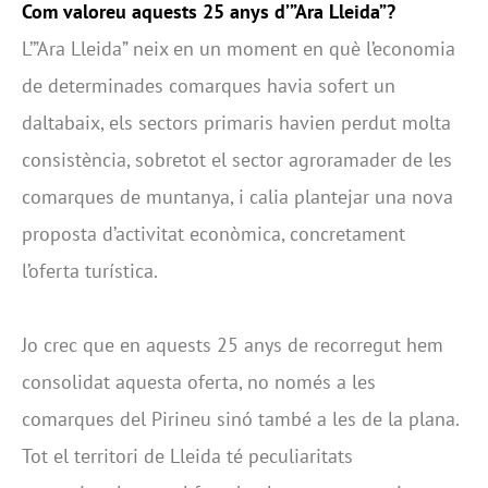
Com valoreu aquests 25 anys d’”Ara Lleida”?
L’”Ara Lleida” neix en un moment en què l’economia
de determinades comarques havia sofert un
daltabaix, els sectors primaris havien perdut molta
consistència, sobretot el sector agroramader de les
comarques de muntanya, i calia plantejar una nova
proposta d’activitat econòmica, concretament
l’oferta turística.
Jo crec que en aquests 25 anys de recorregut hem
consolidat aquesta oferta, no només a les
comarques del Pirineu sinó també a les de la plana.
Tot el territori de Lleida té peculiaritats