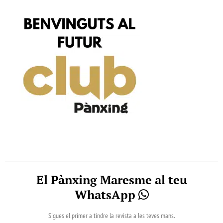
El Pànxing Maresme al teu
WhatsApp
Sigues el primer a tindre la revista a les teves mans.