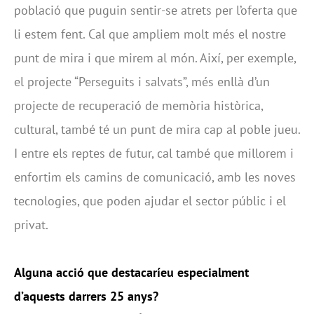
població que puguin sentir-se atrets per l’oferta que
li estem fent. Cal que ampliem molt més el nostre
punt de mira i que mirem al món. Així, per exemple,
el projecte “Perseguits i salvats”, més enllà d’un
projecte de recuperació de memòria històrica,
cultural, també té un punt de mira cap al poble jueu.
I entre els reptes de futur, cal també que millorem i
enfortim els camins de comunicació, amb les noves
tecnologies, que poden ajudar el sector públic i el
privat.
Alguna acció que destacaríeu especialment
d’aquests darrers 25 anys?