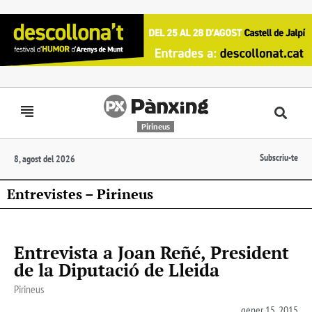
Pirineus
Subscriu-te
8, agost del 2026
Entrevistes – Pirineus
Entrevista a Joan Reñé, President
de la Diputació de Lleida
Pirineus
gener 15, 2015