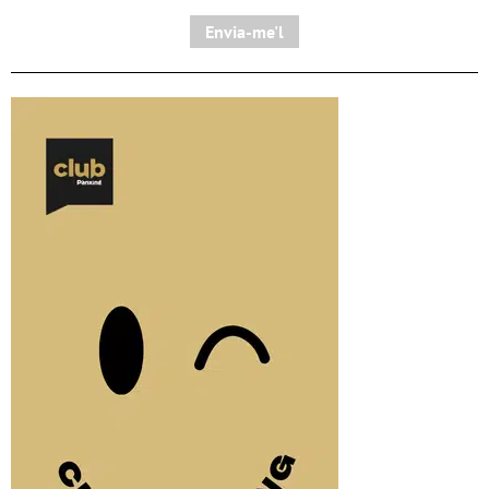
Envia-me'l