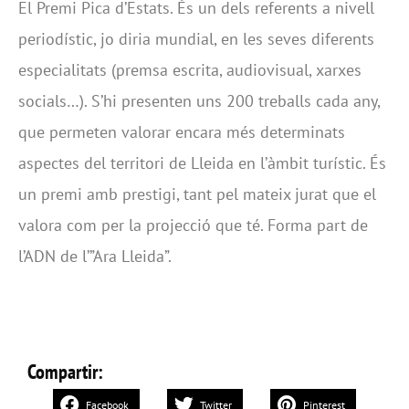
El Premi Pica d’Estats. És un dels referents a nivell
periodístic, jo diria mundial, en les seves diferents
especialitats (premsa escrita, audiovisual, xarxes
socials…). S’hi presenten uns 200 treballs cada any,
que permeten valorar encara més determinats
aspectes del territori de Lleida en l’àmbit turístic. És
un premi amb prestigi, tant pel mateix jurat que el
valora com per la projecció que té. Forma part de
l’ADN de l’”Ara Lleida”.
Compartir:
Facebook
Twitter
Pinterest