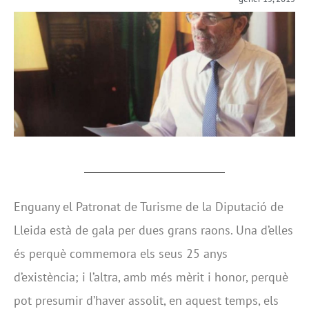
Enguany el Patronat de Turisme de la Diputació de
Lleida està de gala per dues grans raons. Una d’elles
és perquè commemora els seus 25 anys
d’existència; i l’altra, amb més mèrit i honor, perquè
pot presumir d’haver assolit, en aquest temps, els