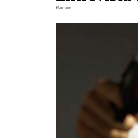
Maresme