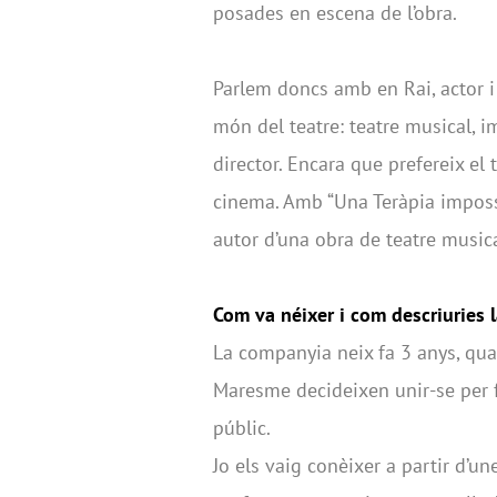
posades en escena de l’obra.
Parlem doncs amb en Rai, actor i
món del teatre: teatre musical, i
director. Encara que prefereix el 
cinema. Amb “Una Teràpia impossi
autor d’una obra de teatre musica
Com va néixer i com descriuries 
La companyia neix fa 3 anys, qua
Maresme decideixen unir-se per f
públic.
Jo els vaig conèixer a partir d’u