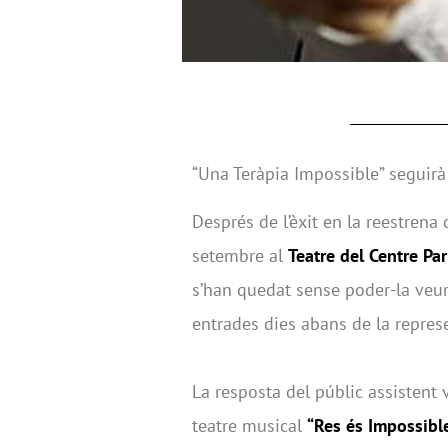
“Una Teràpia Impossible” seguirà
Després de l’èxit en la reestrena 
setembre al
Teatre del Centre Pa
s’han quedat sense poder-la veur
entrades dies abans de la repres
La resposta del públic assistent 
teatre musical
“Res és Impossibl