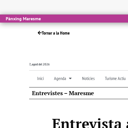
Pànxing Maresme
Tornar a la Home
7, agost del 2026
Inici
Agenda
Notícies
Turisme Actiu
Entrevistes – Maresme
Entrevista 