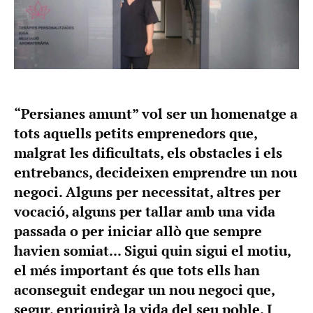
“Persianes amunt” vol ser un homenatge a
tots aquells petits emprenedors que,
malgrat les dificultats, els obstacles i els
entrebancs, decideixen emprendre un nou
negoci. Alguns per necessitat, altres per
vocació, alguns per tallar amb una vida
passada o per iniciar allò que sempre
havien somiat... Sigui quin sigui el motiu,
el més important és que tots ells han
aconseguit endegar un nou negoci que,
segur, enriquirà la vida del seu poble. I