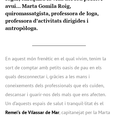
avui... Marta Gomila Roig,
quiromassatgista, professora de Ioga,
professora d’activitats dirigides i
antropòloga.
En aquest món frenètic en el qual vivim, tenim la
sort de comptar amb petits oasis de pau en els
quals desconnectar i, gràcies a les mans i
coneixements dels professionals que els cuiden,
descansar i guarir-nos dels mals que ens afecten.
Un d’aquests espais de salut i tranquil·litat és el
Remei’s de Vilassar de Mar
, capitanejat per la Marta