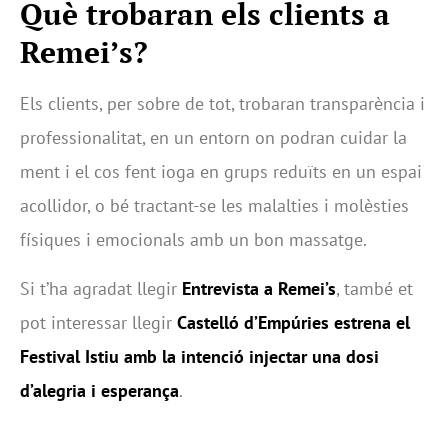
Què trobaran els clients a
Remei’s?
Els clients, per sobre de tot, trobaran transparència i
professionalitat, en un entorn on podran cuidar la
ment i el cos fent ioga en grups reduïts en un espai
acollidor, o bé tractant-se les malalties i molèsties
físiques i emocionals amb un bon massatge.
Si t’ha agradat llegir
Entrevista a Remei’s
, també et
pot interessar llegir
Castelló d’Empúries estrena el
Festival Istiu amb la intenció injectar una dosi
d’alegria i esperança
.