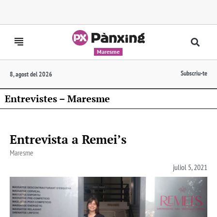
Maresme
Subscriu-te
8, agost del 2026
Entrevistes – Maresme
Entrevista a Remei’s
Maresme
juliol 5, 2021