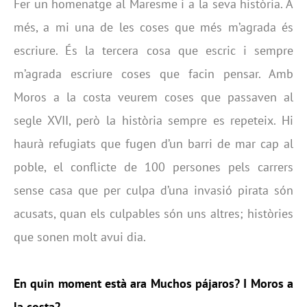
Fer un homenatge al Maresme i a la seva història. A
més, a mi una de les coses que més m’agrada és
escriure. És la tercera cosa que escric i sempre
m’agrada escriure coses que facin pensar. Amb
Moros a la costa veurem coses que passaven al
segle XVII, però la història sempre es repeteix. Hi
haurà refugiats que fugen d’un barri de mar cap al
poble, el conflicte de 100 persones pels carrers
sense casa que per culpa d’una invasió pirata són
acusats, quan els culpables són uns altres; històries
que sonen molt avui dia.
En quin moment està ara Muchos pájaros? I Moros a
la costa?