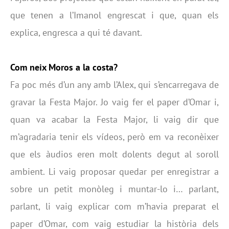
que tenen a l’Imanol engrescat i que, quan els
explica, engresca a qui té davant.
Com neix Moros a la costa?
Fa poc més d’un any amb l’Alex, qui s’encarregava de
gravar la Festa Major. Jo vaig fer el paper d’Omar i,
quan va acabar la Festa Major, li vaig dir que
m’agradaria tenir els vídeos, però em va reconèixer
que els àudios eren molt dolents degut al soroll
ambient. Li vaig proposar quedar per enregistrar a
sobre un petit monòleg i muntar-lo i… parlant,
parlant, li vaig explicar com m’havia preparat el
paper d’Omar, com vaig estudiar la història dels