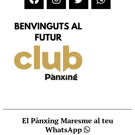
El Pànxing Maresme al teu
WhatsApp