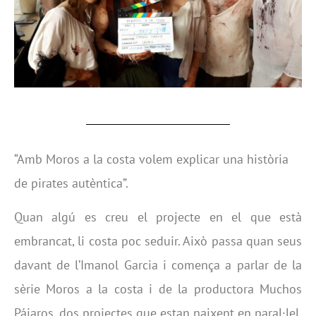
“Amb Moros a la costa volem explicar una història
de pirates autèntica”.
Quan algú es creu el projecte en el que està
embrancat, li costa poc seduir. Això passa quan seus
davant de l’Imanol Garcia i comença a parlar de la
sèrie Moros a la costa i de la productora Muchos
Pájaros, dos projectes que estan naixent en paral·lel,