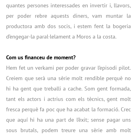
quantes persones interessades en invertir i, llavors,
per poder rebre aquests diners, vam muntar la
productora amb dos socis, i estem fent la bogeria
d’engegar-la paral·lelament a Moros a la costa.
Com us financeu de moment?
Hem fet un verkami per poder gravar l’episodi pilot.
Creiem que serà una sèrie molt rendible perquè no
hi ha gent que treballi a cache. Som gent formada,
tant els actors i actrius com els tècnics, gent molt
fresca perquè fa poc que ha acabat la formació. Crec
que aquí hi ha una part de l’èxit; sense pagar uns
sous brutals, podem treure una sèrie amb molt