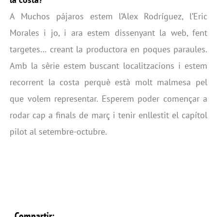
A Muchos pájaros estem l’Alex Rodríguez, l’Eric
Morales i jo, i ara estem dissenyant la web, fent
targetes… creant la productora en poques paraules.
Amb la sèrie estem buscant localitzacions i estem
recorrent la costa perquè està molt malmesa pel
que volem representar. Esperem poder començar a
rodar cap a finals de març i tenir enllestit el capítol
pilot al setembre-octubre.
Compartir: