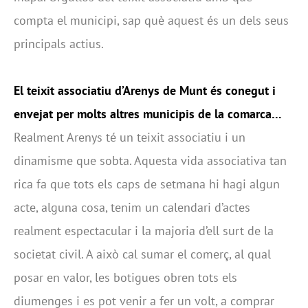
compta el municipi, sap què aquest és un dels seus
principals actius.
El teixit associatiu d’Arenys de Munt és conegut i
envejat per molts altres municipis de la comarca…
Realment Arenys té un teixit associatiu i un
dinamisme que sobta. Aquesta vida associativa tan
rica fa que tots els caps de setmana hi hagi algun
acte, alguna cosa, tenim un calendari d’actes
realment espectacular i la majoria d’ell surt de la
societat civil. A això cal sumar el comerç, al qual
posar en valor, les botigues obren tots els
diumenges i es pot venir a fer un volt, a comprar