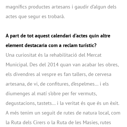
magnífics productes artesans i gaudir d’algun dels
actes que segur es trobarà.
A part de tot aquest calendari d’actes quin altre
element destacaria com a reclam turístic?
Una curiositat és la rehabilitació del Mercat
Municipal. Des del 2014 quan van acabar les obres,
els divendres al vespre es fan tallers, de cervesa
artesana, de vi, de confitures, d’espelmes… i els
diumenges al matí s’obre per fer vermuts,
degustacions, tastets… i la veritat és que és un èxit.
A més tenim un seguit de rutes de natura local, com
la Ruta dels Cirers o la Ruta de les Masies, rutes