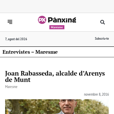
Maresme
Subscriu-te
7, agost del 2026
Entrevistes – Maresme
Joan Rabasseda, alcalde d’Arenys
de Munt
Maresme
novembre 8, 2016