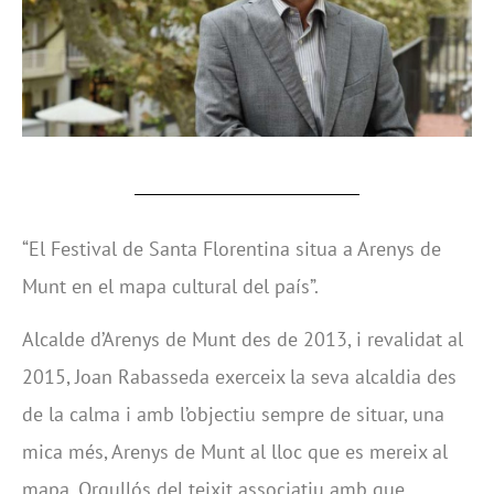
“El Festival de Santa Florentina situa a Arenys de
Munt en el mapa cultural del país”.
Alcalde d’Arenys de Munt des de 2013, i revalidat al
2015, Joan Rabasseda exerceix la seva alcaldia des
de la calma i amb l’objectiu sempre de situar, una
mica més, Arenys de Munt al lloc que es mereix al
mapa. Orgullós del teixit associatiu amb que