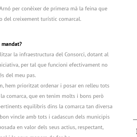
rnó per conèixer de primera mà la feina que
ro del creixement turístic comarcal.
u mandat?
litzar la infraestructura del Consorci, dotant al
iciativa, per tal que funcioni efectivament no
s del meu pas.
 hem prioritzat ordenar i posar en relleu tots
a la comarca, que en tenim molts i bons però
pertinents equilibris dins la comarca tan diversa
bon vincle amb tots i cadascun dels municipis
posada en valor dels seus actius, respectant,