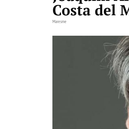
Costa del
Maresme