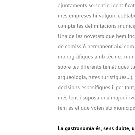
ajuntaments se sentin identificat
més empreses hi vulguin col·labora
compte les delimitacions munici
Una de les novetats que hem inc
de comissió permanent així com d
monogràfiques amb tècnics munic
sobre les diferents temàtiques t
arqueologia, rutes turístiques…),
decisions específiques i, per tan
més lent i suposa una major inve
fem és el que volen els municipis
La gastronomia és, sens dubte, u