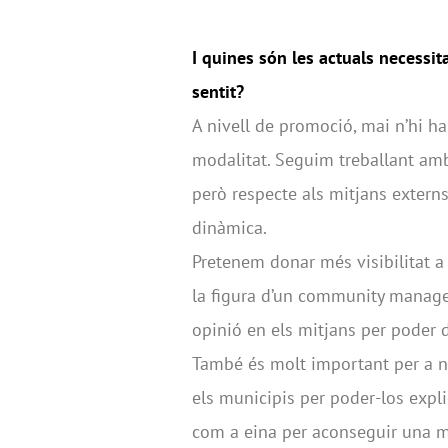
I quines són les actuals necessit
sentit?
A nivell de promoció, mai n’hi ha
modalitat. Seguim treballant amb 
però respecte als mitjans externs
dinàmica.
Pretenem donar més visibilitat a
la figura d’un community manage
opinió en els mitjans per poder 
També és molt important per a 
els municipis per poder-los explic
com a eina per aconseguir una ma