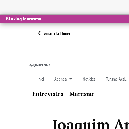
Pànxing Maresme
Tornar a la Home
8, agost del 2026
Inici
Agenda
Notícies
Turisme Actiu
Entrevistes – Maresme
Joaquim Ar