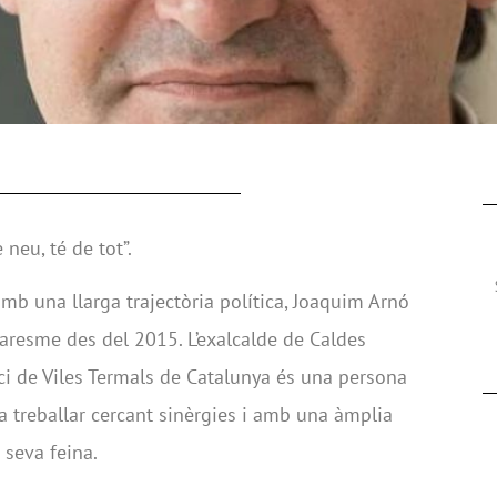
neu, té de tot”.
mb una llarga trajectòria política, Joaquim Arnó
Maresme des del 2015. L’exalcalde de Caldes
rci de Viles Termals de Catalunya és una persona
a treballar cercant sinèrgies i amb una àmplia
 seva feina.