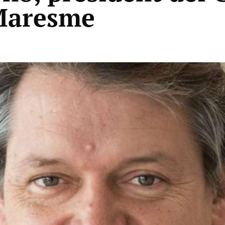
 Maresme