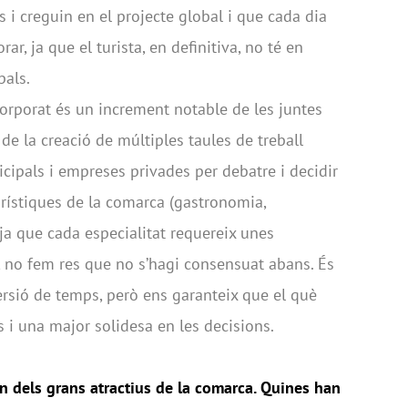
s i creguin en el projecte global i que cada dia
r, ja que el turista, en definitiva, no té en
pals.
orporat és un increment notable de les juntes
e la creació de múltiples taules de treball
ipals i empreses privades per debatre i decidir
urístiques de la comarca (gastronomia,
 ja que cada especialitat requereix unes
t, no fem res que no s’hagi consensuat abans. És
rsió de temps, però ens garanteix que el què
 i una major solidesa en les decisions.
n dels grans atractius de la comarca. Quines han