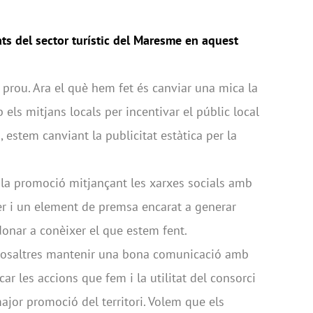
ats del sector turístic del Maresme en aquest
 prou. Ara el què hem fet és canviar una mica la
els mitjans locals per incentivar el públic local
, estem canviant la publicitat estàtica per la
 la promoció mitjançant les xarxes socials amb
r i un element de premsa encarat a generar
donar a conèixer el que estem fent.
nosaltres mantenir una bona comunicació amb
ar les accions que fem i la utilitat del consorci
jor promoció del territori. Volem que els