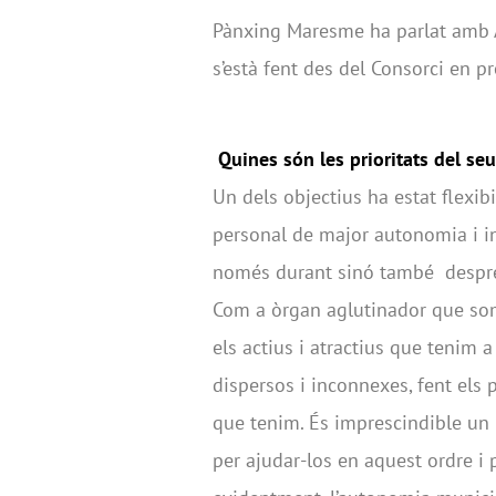
Pànxing Maresme ha parlat amb A
s’està fent des del Consorci en p
Quines són les prioritats del se
Un dels objectius ha estat flexibi
personal de major autonomia i in
només durant sinó també despré
Com a òrgan aglutinador que som,
els actius i atractius que tenim 
dispersos i inconnexes, fent els 
que tenim. És imprescindible un 
per ajudar-los en aquest ordre i 