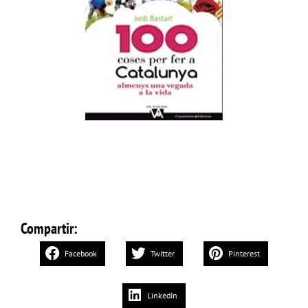
Compartir:
Facebook
Twitter
Pinterest
LinkedIn