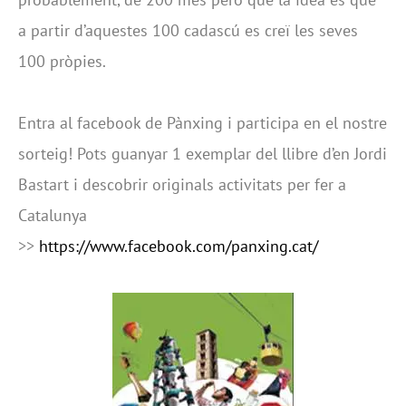
a partir d’aquestes 100 cadascú es creï les seves
100 pròpies.
Entra al facebook de Pànxing i participa en el nostre
sorteig! Pots guanyar 1 exemplar del llibre d’en Jordi
Bastart i descobrir originals activitats per fer a
Catalunya
>>
https://www.facebook.com/panxing.cat/