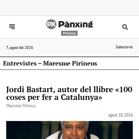
Pirineus
Subscriu-te
7, agost del 2026
Entrevistes – Maresme Pirineus
Jordi Bastart, autor del llibre «100
coses per fer a Catalunya»
Maresme Pirineus
agost 10, 2016