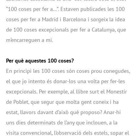
“100 coses per fer a…”. Estaven publicades les 100
coses per fer a Madrid i Barcelona i sorgeix la idea
de 100 coses excepcionals per fer a Catalunya, que
m’encarreguen a mi.
Per què aquestes 100 coses?
En principi les 100 coses són coses prou conegudes,
el que jo intento és donar-los una volta per fer-les
excepcionals. Per exemple, al llibre surt el Monestir
de Poblet, que segur que molta gent coneix i ha
estat, llavors davant d’això què proposo? Anar-hi
uns dies determinats de l’any que inclouen, a la
visita convencional, l’observació dels estels, sopar el