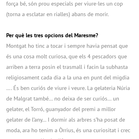
força bé, són prou especials per viure-les un cop
(torna a esclatar en rialles) abans de morir.
Per què les tres opcions del Maresme?
Montgat ho tinc a tocar i sempre havia pensat que
és una cosa molt curiosa, que els 4 pescadors que
arriben a terra posin el trasmall i facin la subhasta
religiosament cada dia a la una en punt del migdia
…. És ben curiós de viure i veure. La gelateria Núria
de Malgrat també… no deixa de ser curiós… un
gelater, el Torró, guanyador del premi a millor
gelater de l’any… I dormir als arbres s’ha posat de
moda, ara ho tenim a Òrrius, és una curiositat i crec