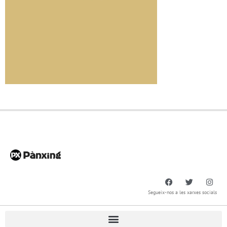
Segueix-nos a les xarxes socials