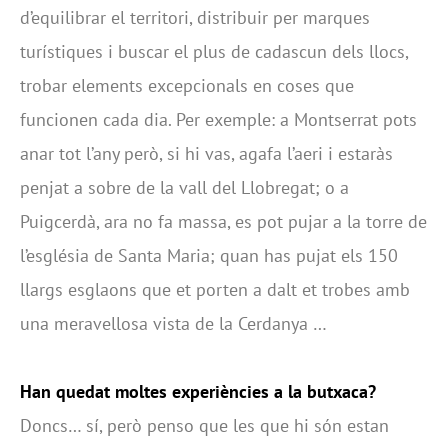
d’equilibrar el territori, distribuir per marques
turístiques i buscar el plus de cadascun dels llocs,
trobar elements excepcionals en coses que
funcionen cada dia. Per exemple: a Montserrat pots
anar tot l’any però, si hi vas, agafa l’aeri i estaràs
penjat a sobre de la vall del Llobregat; o a
Puigcerdà, ara no fa massa, es pot pujar a la torre de
l’església de Santa Maria; quan has pujat els 150
llargs esglaons que et porten a dalt et trobes amb
una meravellosa vista de la Cerdanya …
Han quedat moltes experiències a la butxaca?
Doncs… sí, però penso que les que hi són estan