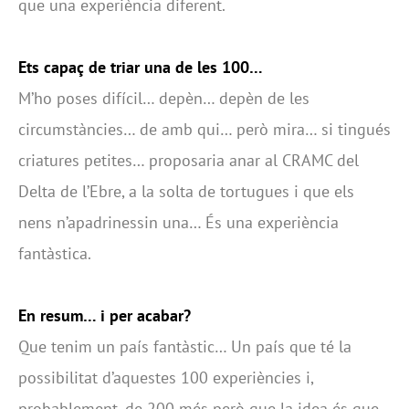
que una experiència diferent.
Ets capaç de triar una de les 100…
M’ho poses difícil… depèn… depèn de les
circumstàncies… de amb qui… però mira… si tingués
criatures petites… proposaria anar al CRAMC del
Delta de l’Ebre, a la solta de tortugues i que els
nens n’apadrinessin una… És una experiència
fantàstica.
En resum… i per acabar?
Que tenim un país fantàstic… Un país que té la
possibilitat d’aquestes 100 experiències i,
probablement, de 200 més però que la idea és que