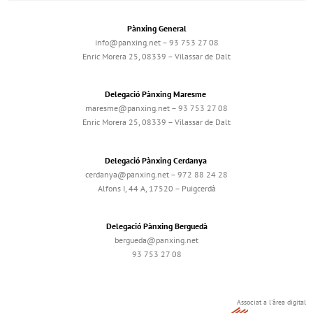
Pànxing General
info@panxing.net – 93 753 27 08
Enric Morera 25, 08339 – Vilassar de Dalt
Delegació Pànxing Maresme
maresme@panxing.net – 93 753 27 08
Enric Morera 25, 08339 – Vilassar de Dalt
Delegació Pànxing Cerdanya
cerdanya@panxing.net – 972 88 24 28
Alfons I, 44 A, 17520 – Puigcerdà
Delegació Pànxing Berguedà
bergueda@panxing.net
93 753 27 08
Associat a l'àrea digital