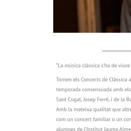
“La música clàssica s’ha de viure 
Tornen els Concerts de Clàssica 
temporada consensuada amb els di
Sant Cugat, Josep Ferré, i de la 
Amb la mateixa qualitat que altr
com un concert familiar o un con
alumnes de l’Institut Jaume Alme