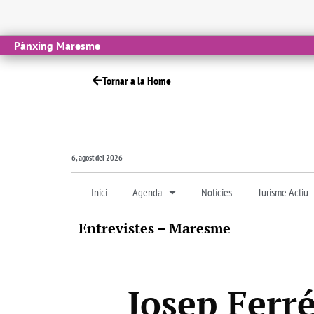
Pànxing Maresme
Tornar a la Home
6, agost del 2026
Inici
Agenda
Notícies
Turisme Actiu
Entrevistes – Maresme
Josep Ferré