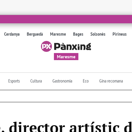
Cerdanya
Berguedà
Maresme
Bages
Solsonès
Pirineus
Maresme
Esports
Cultura
Gastronomia
Eco
Gina recomana
, director artístic 