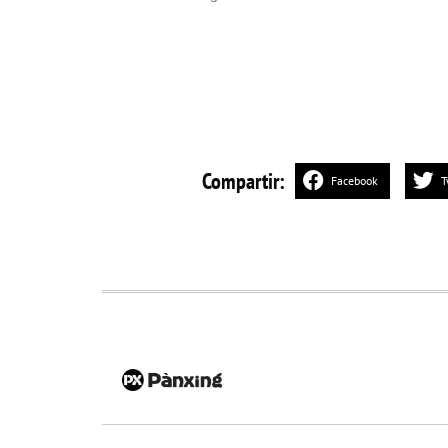
Compartir:
Facebook
T