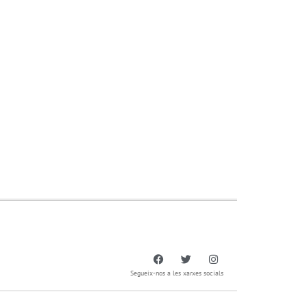
Segueix-nos a les xarxes socials