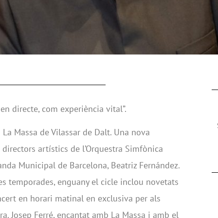
en directe, com experiència vital”.
a La Massa de Vilassar de Dalt. Una nova
rectors artístics de l’Orquestra Simfònica
Banda Municipal de Barcelona, Beatriz Fernández.
es temporades, enguany el cicle inclou novetats
cert en horari matinal en exclusiva per als
ra. Josep Ferré, encantat amb La Massa i amb el