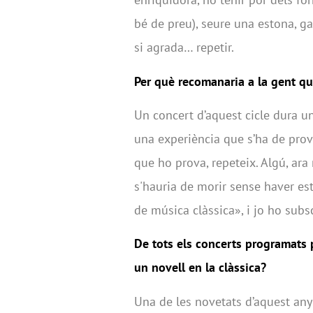
bé de preu), seure una estona, gau
si agrada… repetir.
Per què recomanaria a la gent qu
Un concert d’aquest cicle dura un
una experiència que s’ha de prov
que ho prova, repeteix. Algú, ara
s'hauria de morir sense haver est
de música clàssica», i jo ho subsc
De tots els concerts programats
un novell en la clàssica?
Una de les novetats d’aquest any