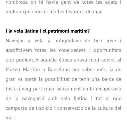
nombrosa on hi havia gent de totes les edats i
molta experiència i moltes històries de mar.
I la vela llatina i el patrimoni marítim?
Navegar a vela ja m’agradava de ben jove i
aprofitàvem totes les coneixences i oportunitats
que podíem. A aquella època anava molt sovint al
Museu Marítim a Barcelona per saber més. Ja de
gran va sortir la possibilitat de tenir una barca de
fusta i vaig participar activament en la recuperació
de la navegació amb vela llatina i tot el que
comporta de tradició i conservació de la cultura del
mar.