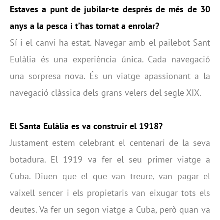
Estaves a punt de jubilar-te després de més de 30
anys a la pesca i t’has tornat a enrolar?
Sí i el canvi ha estat. Navegar amb el pailebot Sant
Eulàlia és una experiència única. Cada navegació
una sorpresa nova. És un viatge apassionant a la
navegació clàssica dels grans velers del segle XIX.
El Santa Eulàlia es va construir el 1918?
Justament estem celebrant el centenari de la seva
botadura. El 1919 va fer el seu primer viatge a
Cuba. Diuen que el que van treure, van pagar el
vaixell sencer i els propietaris van eixugar tots els
deutes. Va fer un segon viatge a Cuba, però quan va