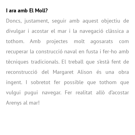
I ara amb El Moll?
Doncs, justament, seguir amb aquest objectiu de
divulgar i acostar el mar i la navegació clàssica a
tothom. Amb projectes molt agosarats com
recuperar la construcció naval en fusta i fer-ho amb
tècniques tradicionals. El treball que s’està fent de
reconstrucció del Margaret Alison és una obra
ingent. I sobretot fer possible que tothom que
vulgui pugui navegar. Fer realitat allò d’acostar
Arenys al mar!