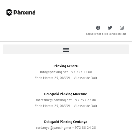
Segueix-nos a les xarxes socials
Pànxing General
info@panxing.net – 93 753 27 08
Enric Morera 25, 08339 – Vilassar de Dalt
Delegació Pànxing Maresme
maresme@panxing.net – 93 753 27 08
Enric Morera 25, 08339 – Vilassar de Dalt
Delegació Pànxing Cerdanya
cerdanya@panxing.net – 972 88 24 28