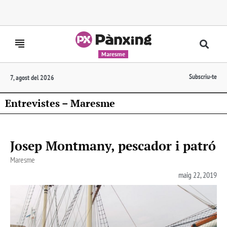
Maresme
Subscriu-te
7, agost del 2026
Entrevistes – Maresme
Josep Montmany, pescador i patró
Maresme
maig 22, 2019