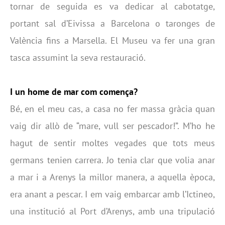
tornar de seguida es va dedicar al cabotatge,
portant sal d’Eivissa a Barcelona o taronges de
València fins a Marsella. El Museu va fer una gran
tasca assumint la seva restauració.
I un home de mar com comença?
Bé, en el meu cas, a casa no fer massa gràcia quan
vaig dir allò de “mare, vull ser pescador!”. M’ho he
hagut de sentir moltes vegades que tots meus
germans tenien carrera. Jo tenia clar que volia anar
a mar i a Arenys la millor manera, a aquella època,
era anant a pescar. I em vaig embarcar amb l’Ictineo,
una institució al Port d’Arenys, amb una tripulació