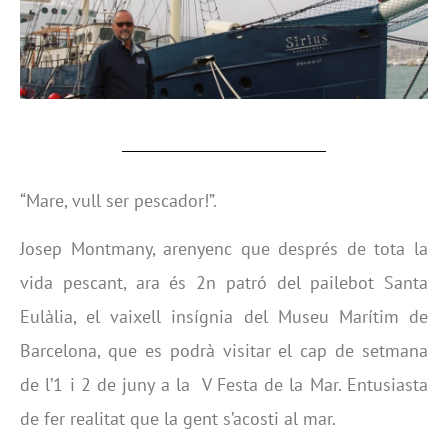
“Mare, vull ser pescador!”.
Josep Montmany, arenyenc que després de tota la
vida pescant, ara és 2n patró del pailebot Santa
Eulàlia, el vaixell insígnia del Museu Marítim de
Barcelona, que es podrà visitar el cap de setmana
de l’1 i 2 de juny a la V Festa de la Mar. Entusiasta
de fer realitat que la gent s’acosti al mar.