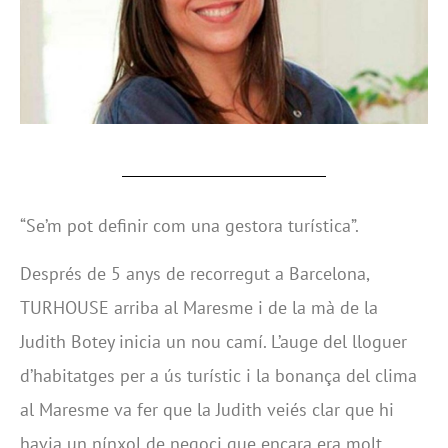
“Se’m pot definir com una gestora turística”.
Després de 5 anys de recorregut a Barcelona,
TURHOUSE arriba al Maresme i de la mà de la
Judith Botey inicia un nou camí. L’auge del lloguer
d’habitatges per a ús turístic i la bonança del clima
al Maresme va fer que la Judith veiés clar que hi
havia un nínxol de negoci que encara era molt