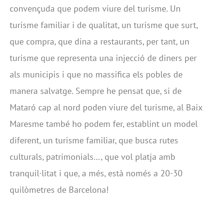
convençuda que podem viure del turisme. Un
turisme familiar i de qualitat, un turisme que surt,
que compra, que dina a restaurants, per tant, un
turisme que representa una injecció de diners per
als municipis i que no massifica els pobles de
manera salvatge. Sempre he pensat que, si de
Mataró cap al nord poden viure del turisme, al Baix
Maresme també ho podem fer, establint un model
diferent, un turisme familiar, que busca rutes
culturals, patrimonials…, que vol platja amb
tranquil·litat i que, a més, està només a 20-30
quilòmetres de Barcelona!