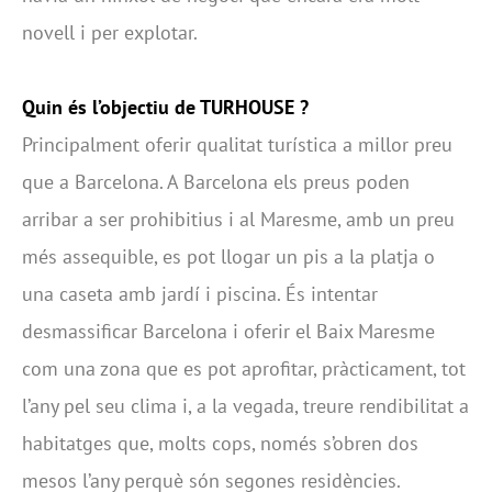
novell i per explotar.
Quin és l’objectiu de TURHOUSE ?
Principalment oferir qualitat turística a millor preu
que a Barcelona. A Barcelona els preus poden
arribar a ser prohibitius i al Maresme, amb un preu
més assequible, es pot llogar un pis a la platja o
una caseta amb jardí i piscina. És intentar
desmassificar Barcelona i oferir el Baix Maresme
com una zona que es pot aprofitar, pràcticament, tot
l’any pel seu clima i, a la vegada, treure rendibilitat a
habitatges que, molts cops, només s’obren dos
mesos l’any perquè són segones residències.