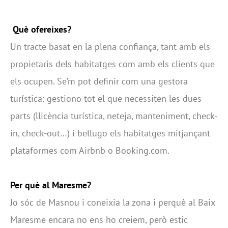
Què ofereixes?
Un tracte basat en la plena confiança, tant amb els
propietaris dels habitatges com amb els clients que
els ocupen. Se’m pot definir com una gestora
turística: gestiono tot el que necessiten les dues
parts (llicència turística, neteja, manteniment, check-
in, check-out…) i bellugo els habitatges mitjançant
plataformes com Airbnb o Booking.com.
Per què al Maresme?
Jo sóc de Masnou i coneixia la zona i perquè al Baix
Maresme encara no ens ho creiem, però estic