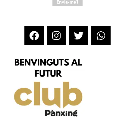
Envia-me'l