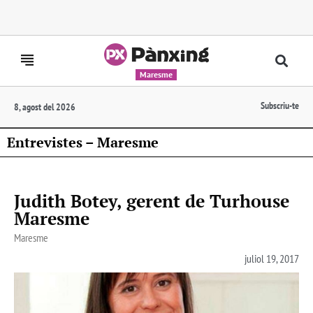
Maresme
Subscriu-te
8, agost del 2026
Entrevistes – Maresme
Judith Botey, gerent de Turhouse
Maresme
Maresme
juliol 19, 2017