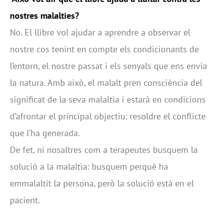
nostres malalties?
No. El llibre vol ajudar a aprendre a observar el
nostre cos tenint en compte els condicionants de
l’entorn, el nostre passat i els senyals que ens envia
la natura. Amb això, el malalt pren consciència del
significat de la seva malaltia i estarà en condicions
d’afrontar el principal objectiu: resoldre el conflicte
que l’ha generada.
De fet, ni nosaltres com a terapeutes busquem la
solució a la malaltia: busquem perquè ha
emmalaltit la persona, però la solució està en el
pacient.