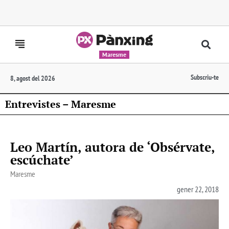
Maresme
Subscriu-te
8, agost del 2026
Entrevistes – Maresme
Leo Martín, autora de ‘Obsérvate,
escúchate’
Maresme
gener 22, 2018