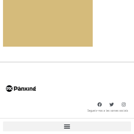
Segueix-nos a les xarxes socials