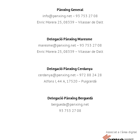
Pànxing General
info@panxing.net – 93 753 27 08
Enric Morera 25, 08339 – Vilassar de Dalt
Delegació Pànxing Maresme
maresme@panxing.net – 93 753 27 08
Enric Morera 25, 08339 – Vilassar de Dalt
Delegació Pànxing Cerdanya
cerdanya@panxing.net – 972 88 24 28
Alfons I, 44 A, 17520 – Puigcerdà
Delegació Pànxing Berguedà
bergueda@panxing.net
93 753 27 08
Associat a l'àrea digital