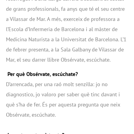
de grans professionals, fa anys que té el seu centre
a Vilassar de Mar. A més, exerceix de professora a
l’Escola d’Infermeria de Barcelona i al màster de
Medicina Naturista a la Universitat de Barcelona. L’1
de febrer presenta, a la Sala Galbany de Vilassar de
Mar, el seu darrer llibre Obsérvate, escúchate.
Per què Obsérvate, escúchate?
D’arrencada, per una raó molt senzilla: jo no
diagnostico, jo valoro per saber què tinc davant i
què s’ha de fer. És per aquesta pregunta que neix
Obsérvate, escúchate.