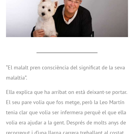
“El malalt pren consciència del significat de la seva
malaltia”.
Ella explica que ha arribat on està deixant-se portar.
El seu pare volia que fos metge, però la Leo Martín
tenia clar que volia ser infermera perquè el que ella
volia era ajudar a la gent. Després de molts anys de
recorregut i d’una llarga carrera treballant al costat