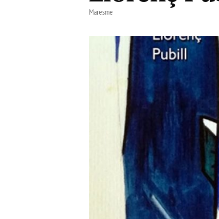
Maresme