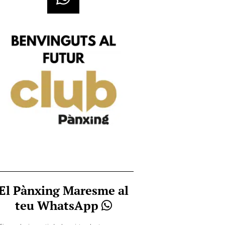
El Pànxing Maresme al
teu WhatsApp