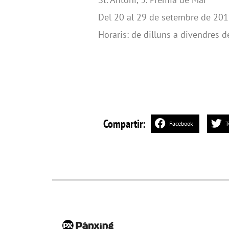
Del 20 al 29 de setembre de 20
Horaris: de dilluns a divendres d
Compartir:
Facebook
T