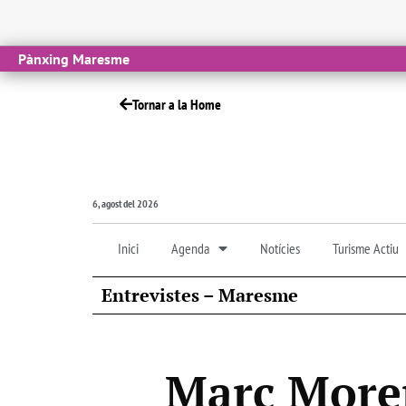
Pànxing Maresme
Tornar a la Home
6, agost del 2026
Inici
Agenda
Notícies
Turisme Actiu
Entrevistes – Maresme
Marc Moren