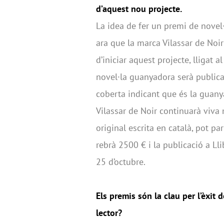
d’aquest nou projecte.
La idea de fer un premi de novel·
ara que la marca Vilassar de Noi
d’iniciar aquest projecte, lligat a
novel·la guanyadora serà publicad
coberta indicant que és la guanya
Vilassar de Noir continuarà viva
original escrita en català, pot p
rebrà 2500 € i la publicació a Ll
25 d’octubre.
Els premis són la clau per l’èxit 
lector?