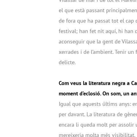
el que està passant principalmen
de fora que ha passat tot el cap 
festival; han fet nit aquí, hi han 
aconseguir que la gent de Vilassa
xerrades i de l’ambient. Tenir un f
delicte.
Com veus la literatura negra a C
moment d’eclosió. On som, un an
Igual que aquests últims anys: 
per davant. La literatura de gène
encara li queda molt per assolir u
mereixeria molta més visibilitat,