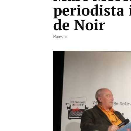
periodista 
de Noir
Maresme