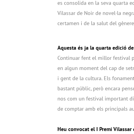
es consolida en la seva quarta e
Vilassar de Noir de novel·la neg
certamen i de la salut del gèner
Aquesta és ja la quarta edició de
Continuar fent el millor festival
en algun moment del cap de setma
i gent de la cultura. Els fonamen
bastant públic, però encara pens
nos com un festival important din
de comptar amb els principals au
Heu convocat el I Premi Vilassar