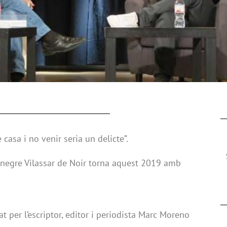
e casa i no venir seria un delicte”.
ma negre Vilassar de Noir torna aquest 2019 amb
at per l’escriptor, editor i periodista Marc Moreno