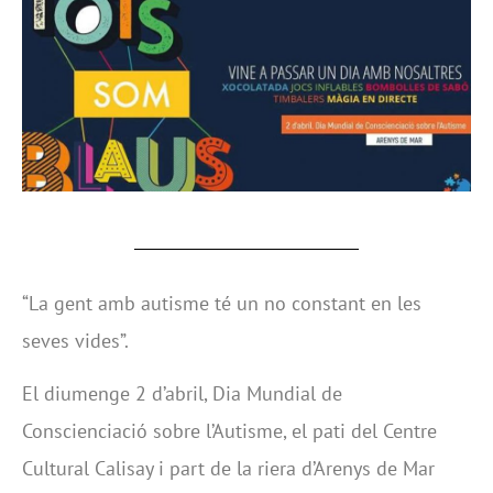
“La gent amb autisme té un no constant en les
seves vides”.
El diumenge 2 d’abril, Dia Mundial de
Conscienciació sobre l’Autisme, el pati del Centre
Cultural Calisay i part de la riera d’Arenys de Mar