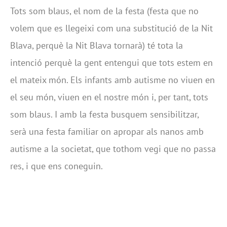
Tots som blaus, el nom de la festa (festa que no
volem que es llegeixi com una substitució de la Nit
Blava, perquè la Nit Blava tornarà) té tota la
intenció perquè la gent entengui que tots estem en
el mateix món. Els infants amb autisme no viuen en
el seu món, viuen en el nostre món i, per tant, tots
som blaus. I amb la festa busquem sensibilitzar,
serà una festa familiar on apropar als nanos amb
autisme a la societat, que tothom vegi que no passa
res, i que ens coneguin.