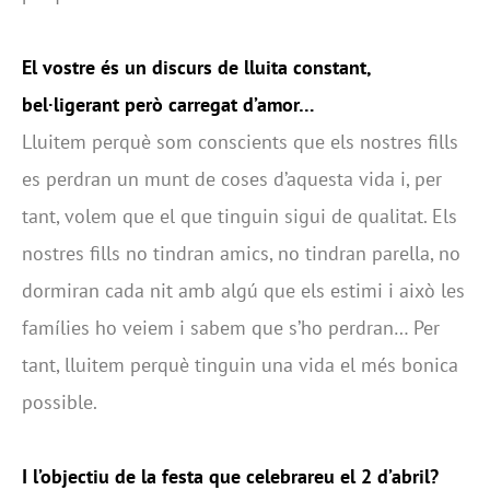
El vostre és un discurs de lluita constant,
bel·ligerant però carregat d’amor…
Lluitem perquè som conscients que els nostres fills
es perdran un munt de coses d’aquesta vida i, per
tant, volem que el que tinguin sigui de qualitat. Els
nostres fills no tindran amics, no tindran parella, no
dormiran cada nit amb algú que els estimi i això les
famílies ho veiem i sabem que s’ho perdran… Per
tant, lluitem perquè tinguin una vida el més bonica
possible.
I l’objectiu de la festa que celebrareu el 2 d’abril?