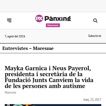
Maresme
Subscriu-te
7, agost del 2026
Entrevistes – Maresme
Mayka Garnica i Neus Payerol,
presidenta i secretària de la
Fundació Junts Canviem la vida
de les persones amb autisme
Maresme
març 23, 2017