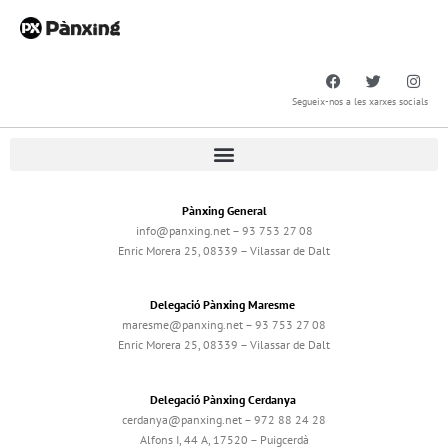
Segueix-nos a les xarxes socials
Pànxing General
info@panxing.net – 93 753 27 08
Enric Morera 25, 08339 – Vilassar de Dalt
Delegació Pànxing Maresme
maresme@panxing.net – 93 753 27 08
Enric Morera 25, 08339 – Vilassar de Dalt
Delegació Pànxing Cerdanya
cerdanya@panxing.net – 972 88 24 28
Alfons I, 44 A, 17520 – Puigcerdà