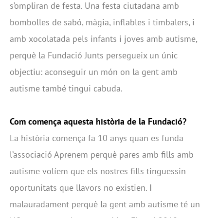
s’ompliran de festa. Una festa ciutadana amb
bombolles de sabó, màgia, inflables i timbalers, i
amb xocolatada pels infants i joves amb autisme,
perquè la Fundació Junts persegueix un únic
objectiu: aconseguir un món on la gent amb
autisme també tingui cabuda.
Com comença aquesta història de la Fundació?
La història comença fa 10 anys quan es funda
l’associació Aprenem perquè pares amb fills amb
autisme volíem que els nostres fills tinguessin
oportunitats que llavors no existien. I
malauradament perquè la gent amb autisme té un