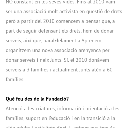
NO constant en les seves vides. Fins al 2010 vam
ser una associació molt activista en qüestió de drets
però a partir del 2010 comencem a pensar que, a
part de seguir defensant els drets, hem de donar
serveis, així que, paral•lelament a Aprenem,
organitzem una nova associació arenyenca per
donar serveis i neix Junts. Sí, el 2010 donàvem
serveis a 3 famílies i actualment Junts atén a 60
famílies.
Què feu des de la Fundació?
Atenció a les criatures, informació i orientació a les
famílies, suport en l’educació i en la transició a la
vida adulta i activitats d’oci. El primer que fem és