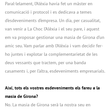
Paral·lelament, l’Alèxia havia fet un màster en
comunicació i protocol i es dedicava a temes
d’esdeveniments d’empresa. Un dia, per casualitat,
van venir a La Choc l’Alèxia i el seu pare, i aquest
em va proposar gestionar una masia de Girona d’un
amic seu. Vam parlar amb l’Alèxia i vam decidir fer-
ho juntes i explotar la complementarietat de les
deus vessants que tractem, per una banda
casaments i, per l’altra, esdeveniments empresarials.
Així, tots els vostres esdeveniments els fareu a la
masia de Girona?
No. La masia de Girona serà la nostra seu en