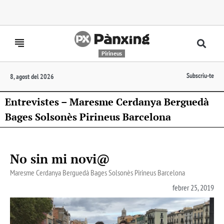
Pirineus
Subscriu-te
8, agost del 2026
Entrevistes – Maresme Cerdanya Berguedà
Bages Solsonès Pirineus Barcelona
No sin mi novi@
Maresme Cerdanya Berguedà Bages Solsonès Pirineus Barcelona
febrer 25, 2019