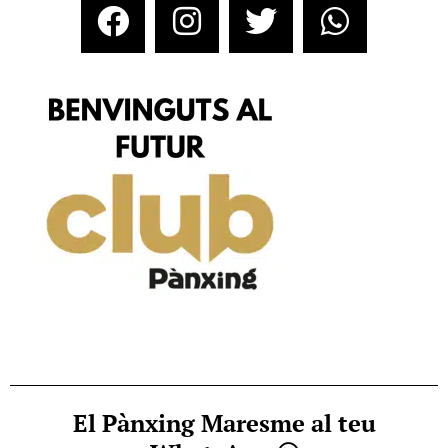
El Pànxing Maresme al teu