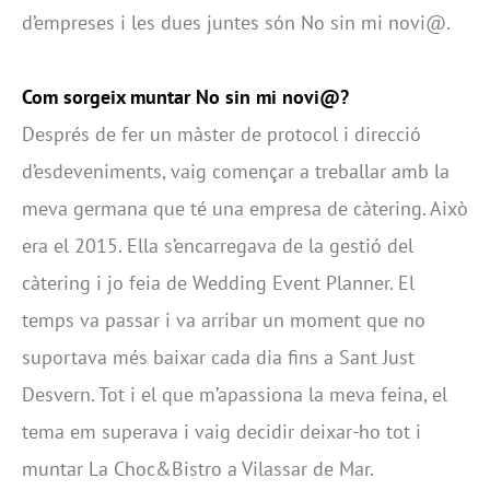
d’empreses i les dues juntes són No sin mi novi@.
Com sorgeix muntar No sin mi novi@?
Després de fer un màster de protocol i direcció
d’esdeveniments, vaig començar a treballar amb la
meva germana que té una empresa de càtering. Això
era el 2015. Ella s’encarregava de la gestió del
càtering i jo feia de Wedding Event Planner. El
temps va passar i va arribar un moment que no
suportava més baixar cada dia fins a Sant Just
Desvern. Tot i el que m’apassiona la meva feina, el
tema em superava i vaig decidir deixar-ho tot i
muntar La Choc&Bistro a Vilassar de Mar.