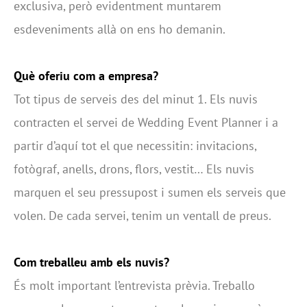
exclusiva, però evidentment muntarem
esdeveniments allà on ens ho demanin.
Què oferiu com a empresa?
Tot tipus de serveis des del minut 1. Els nuvis
contracten el servei de Wedding Event Planner i a
partir d’aquí tot el que necessitin: invitacions,
fotògraf, anells, drons, flors, vestit… Els nuvis
marquen el seu pressupost i sumen els serveis que
volen. De cada servei, tenim un ventall de preus.
Com treballeu amb els nuvis?
És molt important l’entrevista prèvia. Treballo