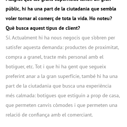
públic, hi ha una part de la ciutadania que sembla
voler tornar al comerç de tota la vida. Ho noteu?
Què busca aquest tipus de client?
Sí. Actualment hi ha nous negocis que s’obren per
satisfer aquesta demanda: productes de proximitat,
compra a granel, tracte més personal amb el
botiguer, etc. Tot i que hi ha gent que segueix
preferint anar a la gran superfície, també hi ha una
part de la ciutadania que busca una experiència
més calmada: botigues que estiguin a prop de casa,
que permeten canvis còmodes i que permeten una
relació de confiança amb el comerciant.