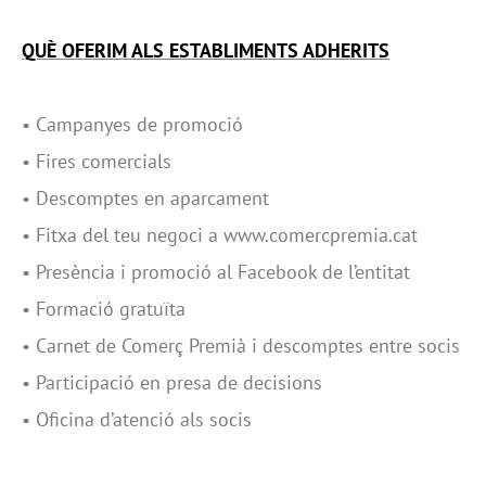
QUÈ OFERIM ALS ESTABLIMENTS ADHERITS
• Campanyes de promoció
• Fires comercials
• Descomptes en aparcament
• Fitxa del teu negoci a www.comercpremia.cat
• Presència i promoció al Facebook de l’entitat
• Formació gratuïta
• Carnet de Comerç Premià i descomptes entre socis
• Participació en presa de decisions
• Oficina d’atenció als socis