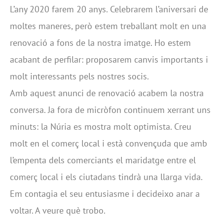
L’any 2020 farem 20 anys. Celebrarem l’aniversari de
moltes maneres, però estem treballant molt en una
renovació a fons de la nostra imatge. Ho estem
acabant de perfilar: proposarem canvis importants i
molt interessants pels nostres socis.
Amb aquest anunci de renovació acabem la nostra
conversa. Ja fora de micròfon continuem xerrant uns
minuts: la Núria es mostra molt optimista. Creu
molt en el comerç local i està convençuda que amb
l’empenta dels comerciants el maridatge entre el
comerç local i els ciutadans tindrà una llarga vida.
Em contagia el seu entusiasme i decideixo anar a
voltar. A veure què trobo.