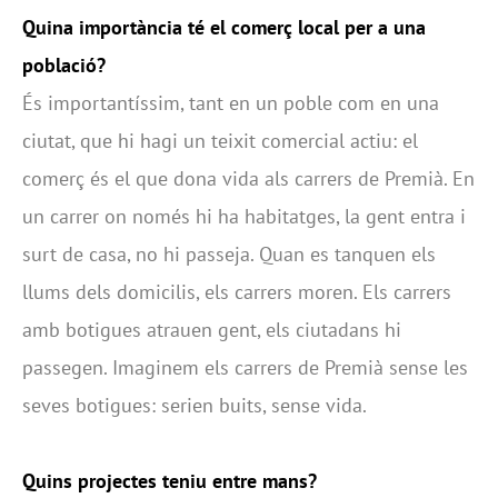
Quina importància té el comerç local per a una
població?
És importantíssim, tant en un poble com en una
ciutat, que hi hagi un teixit comercial actiu: el
comerç és el que dona vida als carrers de Premià. En
un carrer on només hi ha habitatges, la gent entra i
surt de casa, no hi passeja. Quan es tanquen els
llums dels domicilis, els carrers moren. Els carrers
amb botigues atrauen gent, els ciutadans hi
passegen. Imaginem els carrers de Premià sense les
seves botigues: serien buits, sense vida.
Quins projectes teniu entre mans?