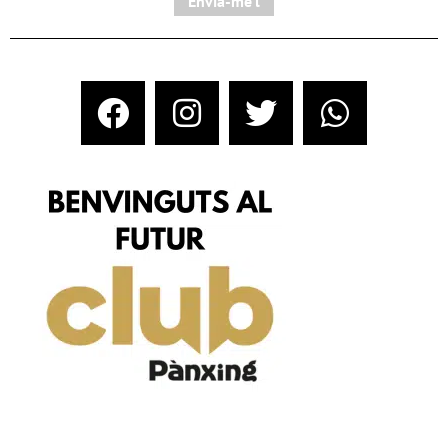
Envia-me'l