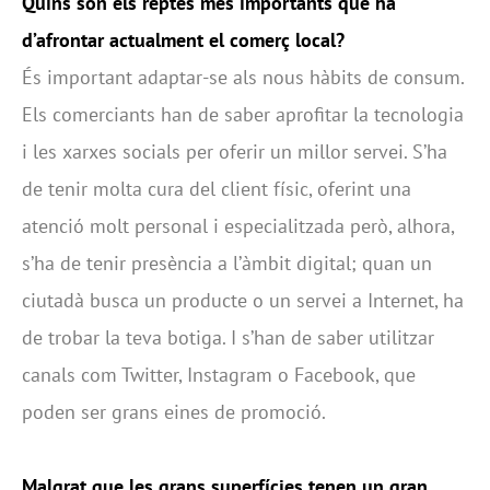
Quins són els reptes més importants que ha
d’afrontar actualment el comerç local?
És important adaptar-se als nous hàbits de consum.
Els comerciants han de saber aprofitar la tecnologia
i les xarxes socials per oferir un millor servei. S’ha
de tenir molta cura del client físic, oferint una
atenció molt personal i especialitzada però, alhora,
s’ha de tenir presència a l’àmbit digital; quan un
ciutadà busca un producte o un servei a Internet, ha
de trobar la teva botiga. I s’han de saber utilitzar
canals com Twitter, Instagram o Facebook, que
poden ser grans eines de promoció.
Malgrat que les grans superfícies tenen un gran