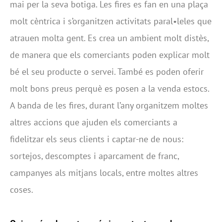
mai per la seva botiga. Les fires es fan en una plaça
molt cèntrica i s’organitzen activitats paral•leles que
atrauen molta gent. Es crea un ambient molt distès,
de manera que els comerciants poden explicar molt
bé el seu producte o servei. També es poden oferir
molt bons preus perquè es posen a la venda estocs.
A banda de les fires, durant l’any organitzem moltes
altres accions que ajuden els comerciants a
fidelitzar els seus clients i captar-ne de nous:
sortejos, descomptes i aparcament de franc,
campanyes als mitjans locals, entre moltes altres
coses.