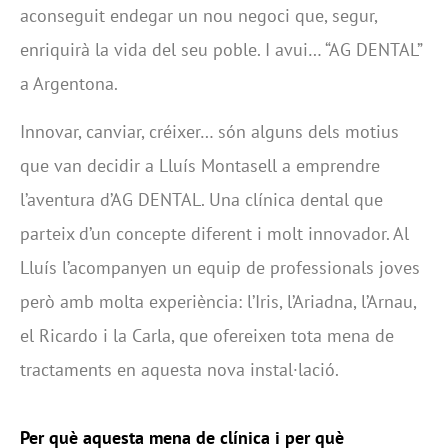
aconseguit endegar un nou negoci que, segur,
enriquirà la vida del seu poble. I avui… “AG DENTAL”
a Argentona.
Innovar, canviar, créixer… són alguns dels motius
que van decidir a Lluís Montasell a emprendre
l’aventura d’AG DENTAL. Una clínica dental que
parteix d’un concepte diferent i molt innovador. Al
Lluís l’acompanyen un equip de professionals joves
però amb molta experiència: l’Iris, l’Ariadna, l’Arnau,
el Ricardo i la Carla, que ofereixen tota mena de
tractaments en aquesta nova instal·lació.
Per què aquesta mena de clínica i per què