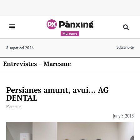
Maresme
Subscriu-te
8, agost del 2026
Entrevistes – Maresme
Persianes amunt, avui… AG
DENTAL
Maresme
juny 5, 2018