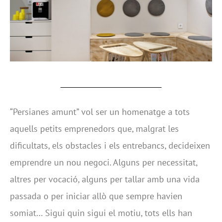
“Persianes amunt” vol ser un homenatge a tots
aquells petits emprenedors que, malgrat les
dificultats, els obstacles i els entrebancs, decideixen
emprendre un nou negoci. Alguns per necessitat,
altres per vocació, alguns per tallar amb una vida
passada o per iniciar allò que sempre havien
somiat… Sigui quin sigui el motiu, tots ells han