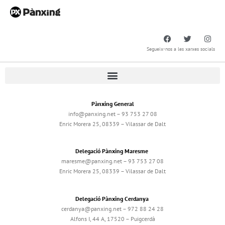
Segueix-nos a les xarxes socials
Pànxing General
info@panxing.net – 93 753 27 08
Enric Morera 25, 08339 – Vilassar de Dalt
Delegació Pànxing Maresme
maresme@panxing.net – 93 753 27 08
Enric Morera 25, 08339 – Vilassar de Dalt
Delegació Pànxing Cerdanya
cerdanya@panxing.net – 972 88 24 28
Alfons I, 44 A, 17520 – Puigcerdà