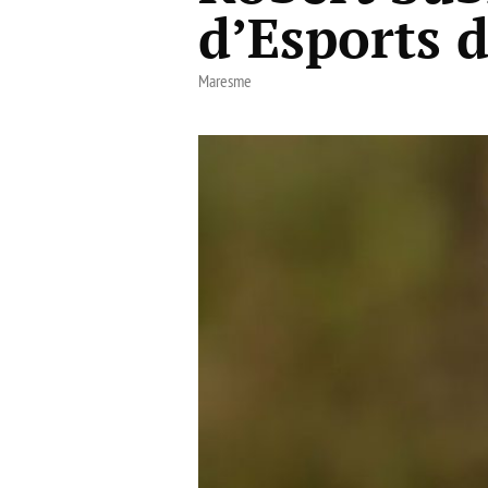
d’Esports 
Maresme