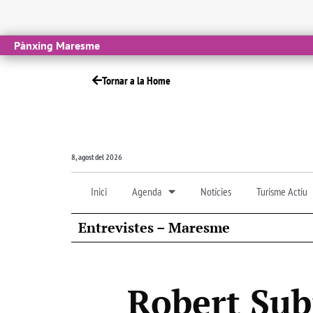
Pànxing Maresme
Tornar a la Home
8, agost del 2026
Inici
Agenda
Notícies
Turisme Actiu
Entrevistes – Maresme
Robert Sub