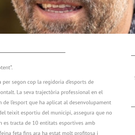
tent”.
per segon cop la regidoria d’esports de
ntalt. La seva trajectòria professional en el
ón de l’esport que ha aplicat al desenvolupament
del teixit esportiu del municipi, assegura que no
n es tracta de 10 entitats esportives amb
feina feta fins ara ha estat molt profitosa i