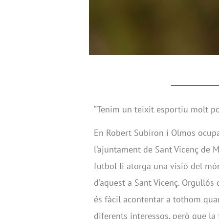
“Tenim un teixit esportiu molt po
En Robert Subiron i Olmos ocupa 
l’ajuntament de Sant Vicenç de Mo
futbol li atorga una visió del m
d’aquest a Sant Vicenç. Orgullós 
és fàcil acontentar a tothom qua
diferents interessos, però que la 