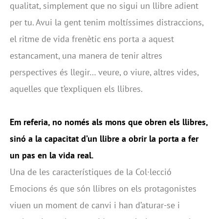
qualitat, simplement que no sigui un llibre adient
per tu. Avui la gent tenim moltíssimes distraccions,
el ritme de vida frenètic ens porta a aquest
estancament, una manera de tenir altres
perspectives és llegir… veure, o viure, altres vides,
aquelles que t’expliquen els llibres.
Em referia, no només als mons que obren els llibres,
sinó a la capacitat d’un llibre a obrir la porta a fer
un pas en la vida real.
Una de les característiques de la Col·lecció
Emocions és que són llibres on els protagonistes
viuen un moment de canvi i han d’aturar-se i