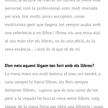
personal, sinó la professional, estic molt marcada
per això, tinc molts amics escriptors, conec
moltíssima gent que llegeix, tot sempre acaba amb
una referència a un llibre i l’Anna viu una mica així,
el seu món són els llibres, no és una afició, és la
seva essència… i això és el que té de mi.
D’on neix aquest lligam tan fort amb els llibres?
La meva mare era molt lectora, el meu avi també, a
casa sempre hi havia llibres, els Reis sempre
deixaven llibres… suposo que és una suma de tot,
però a la vegada he buscat viure entre llibres, vaig
plegar de la meva feina per obrir una llibreria i quan