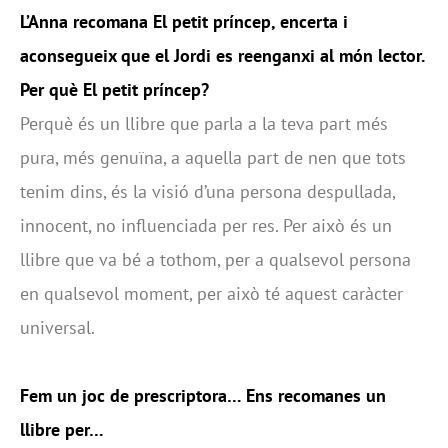
L’Anna recomana El petit príncep, encerta i
aconsegueix que el Jordi es reenganxi al món lector.
Per què El petit príncep?
Perquè és un llibre que parla a la teva part més
pura, més genuïna, a aquella part de nen que tots
tenim dins, és la visió d’una persona despullada,
innocent, no influenciada per res. Per això és un
llibre que va bé a tothom, per a qualsevol persona
en qualsevol moment, per això té aquest caràcter
universal.
Fem un joc de prescriptora… Ens recomanes un
llibre per…