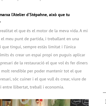
marxa l’Atelier d’Stépahne, això que tu
?
ealitat el que és el motor de la meva vida. A mi
s el meu punt de partida, i treballant en una
i que tingui, sempre estàs limitat i l’única
mits és crear un espai propi on puguis aplicar
presari de la restauració el que vol és fer diners
r molt rendible per poder mantenir tot el que
sari, sóc cuiner i el que vull és crear, viure de
i entre llibertat, treball i economia.