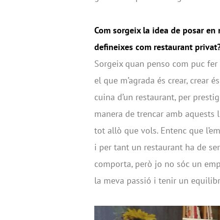
Com sorgeix la idea de posar en 
defineixes com restaurant privat
Sorgeix quan penso com puc fer r
el que m’agrada és crear, crear é
cuina d’un restaurant, per prestig
manera de trencar amb aquests lí
tot allò que vols. Entenc que l’em
i per tant un restaurant ha de se
comporta, però jo no sóc un empre
la meva passió i tenir un equilibr