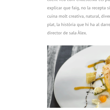
explicar que faig, no la recepta s
cuina molt creativa, natural, dive
plat, la història que hi ha al dar
director de sala Àlex.