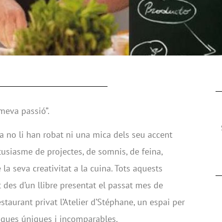
 meva passió”.
a no li han robat ni una mica dels seu accent
tusiasme de projectes, de somnis, de feina,
e la seva creativitat a la cuina. Tots aquests
 des d’un llibre presentat el passat mes de
taurant privat l’Atelier d’Stéphane, un espai per
iques úniques i incomparables.