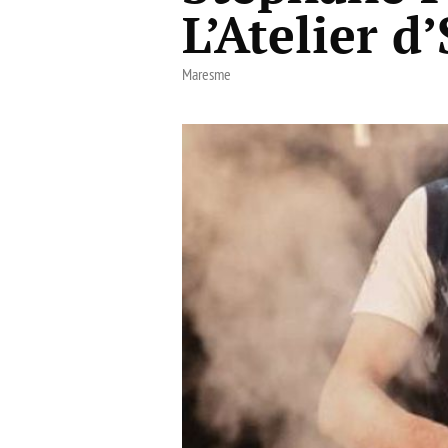
L’Atelier d
Maresme