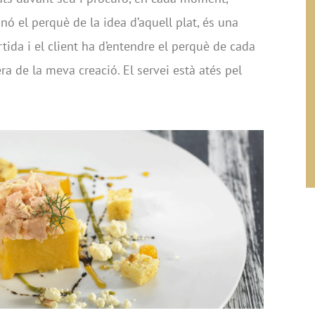
inó el perquè de la idea d’aquell plat, és una
rtida i el client ha d’entendre el perquè de cada
rera de la meva creació. El servei està atés pel