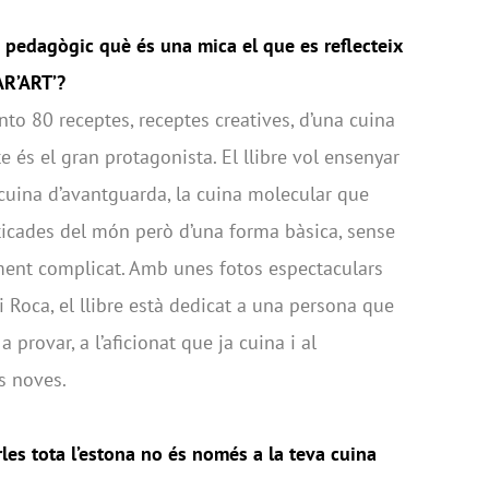
e pedagògic què és una mica el que es reflecteix
AR’ART’?
ento 80 receptes, receptes creatives, d’una cuina
e és el gran protagonista. El llibre vol ensenyar
 cuina d’avantguarda, la cuina molecular que
sticades del món però d’una forma bàsica, sense
ent complicat. Amb unes fotos espectaculars
 Roca, el llibre està dedicat a una persona que
 provar, a l’aficionat que ja cuina i al
s noves.
les tota l’estona no és només a la teva cuina