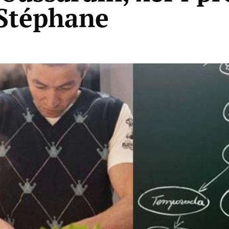
’Stéphane