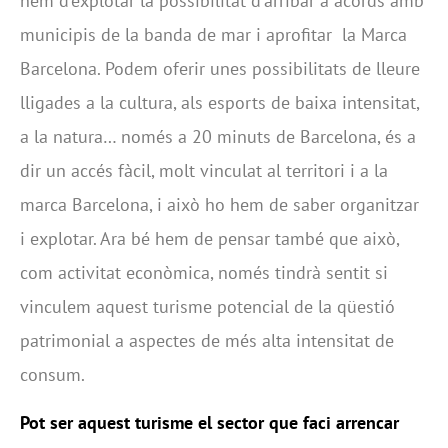
hem d'explotar la possibilitat d'arribar a acords amb
municipis de la banda de mar i aprofitar la Marca
Barcelona. Podem oferir unes possibilitats de lleure
lligades a la cultura, als esports de baixa intensitat,
a la natura… només a 20 minuts de Barcelona, és a
dir un accés fàcil, molt vinculat al territori i a la
marca Barcelona, i això ho hem de saber organitzar
i explotar. Ara bé hem de pensar també que això,
com activitat econòmica, només tindrà sentit si
vinculem aquest turisme potencial de la qüestió
patrimonial a aspectes de més alta intensitat de
consum.
Pot ser aquest turisme el sector que faci arrencar