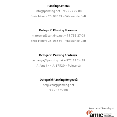
Pànxing General
info@panxing.net – 93 753 27 08
Enric Morera 25, 08339 – Vilassar de Dalt
Delegació Pànxing Maresme
maresme@panxing.net – 93 753 27 08
Enric Morera 25, 08339 – Vilassar de Dalt
Delegació Pànxing Cerdanya
cerdanya@panxing.net – 972 88 24 28
Alfons I, 44 A, 17520 – Puigcerdà
Delegació Pànxing Berguedà
bergueda@panxing.net
93 753 27 08
Associat a l'àrea digital