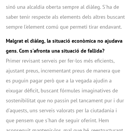
sinó una alcaldia oberta sempre al diàleg. S'ha de
saber tenir respecte als elements dels altres buscant
sempre l'element comú que permeti tirar endavant.
Malgrat el diàleg, la situació econòmica no ajudava
gens. Com s'afronta una situació de fallida?
Primer revisant serveis per fer-los més eficients,
ajustant preus, incrementant preus de manera que
es puguin pagar però que a la vegada ajudin a
eixugar dèficit, buscant fórmules imaginatives de
sostenibilitat que no passin pel tancament pur i dur
d'aquests, uns serveis valorats per la ciutadania i
que pensem que s'han de seguir oferint. Hem
aconseguit mantenir-los, mal que bé, reestructurant