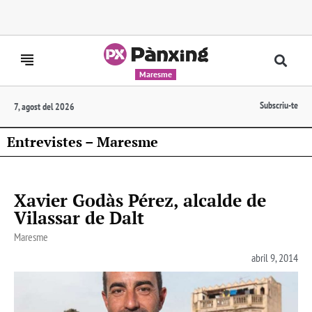
Maresme
Subscriu-te
7, agost del 2026
Entrevistes – Maresme
Xavier Godàs Pérez, alcalde de
Vilassar de Dalt
Maresme
abril 9, 2014