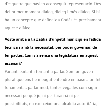
d'esquerra que havien aconseguit representació. Des
del primer moment diàleg, diàleg i més diàleg. Si hi
ha un concepte que defineix a Godàs és precisament
aquest: diàleg.
Vostè arriba a l'alcaldia d'unpetit municipi en fallida
tècnica i amb la necessitat, per poder governar, de
fer pactes. Com s'arrenca una legislatura en aquest
escenari?
Parlant, parlant i tornant a parlar. Som un govern
plural que ens hem pogut entendre en base a un fet
fonamental: parlar molt, tantes vegades com sigui
necessari perquè jo, ni per tarannà ni per
possibilitats, no exerceixo una alcaldia autoritària,