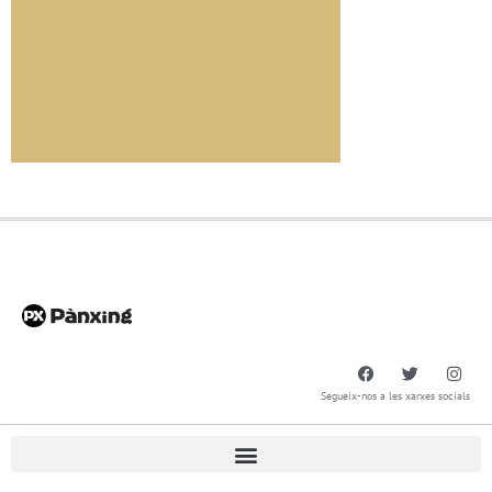
Segueix-nos a les xarxes socials