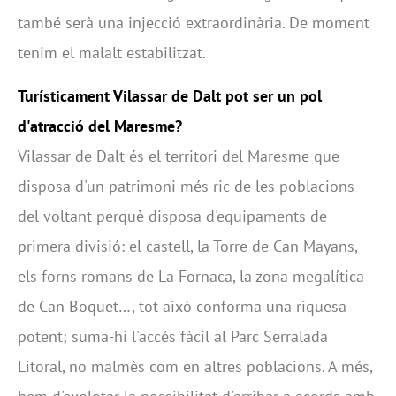
també serà una injecció extraordinària. De moment
tenim el malalt estabilitzat.
Turísticament Vilassar de Dalt pot ser un pol
d'atracció del Maresme?
Vilassar de Dalt és el territori del Maresme que
disposa d'un patrimoni més ric de les poblacions
del voltant perquè disposa d'equipaments de
primera divisió: el castell, la Torre de Can Mayans,
els forns romans de La Fornaca, la zona megalítica
de Can Boquet…, tot això conforma una riquesa
potent; suma-hi l'accés fàcil al Parc Serralada
Litoral, no malmès com en altres poblacions. A més,