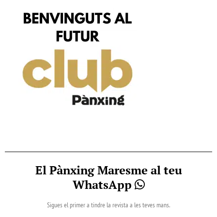
El Pànxing Maresme al teu
WhatsApp
Sigues el primer a tindre la revista a les teves mans.