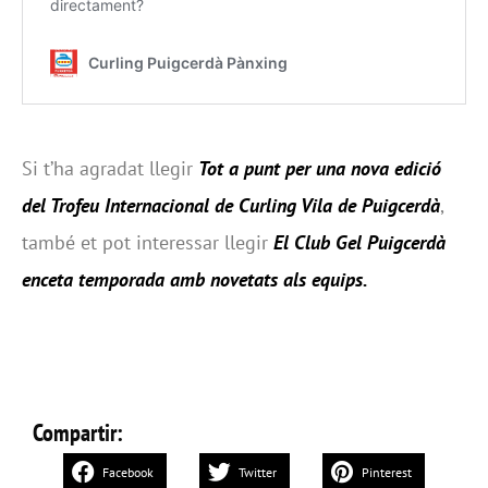
Si t’ha agradat llegir
Tot a punt per una nova edició
del Trofeu Internacional de Curling Vila de Puigcerdà
,
també et pot interessar llegir
El Club Gel Puigcerdà
enceta temporada amb novetats als equips
.
Compartir:
Facebook
Twitter
Pinterest