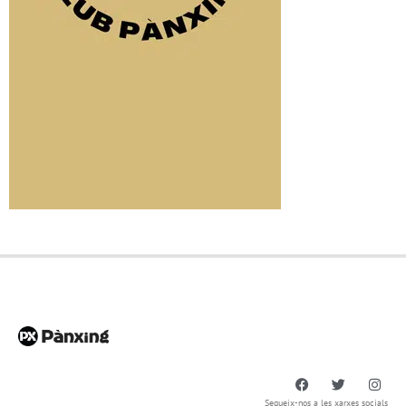
Segueix-nos a les xarxes socials