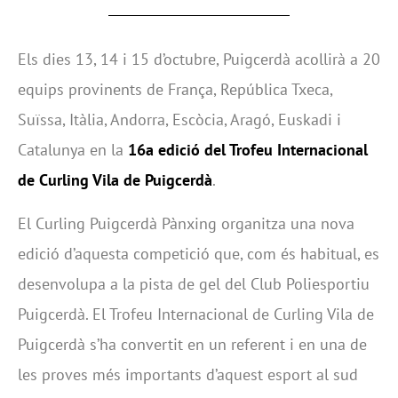
Els dies 13, 14 i 15 d’octubre, Puigcerdà acollirà a 20
equips provinents de França, República Txeca,
Suïssa, Itàlia, Andorra, Escòcia, Aragó, Euskadi i
Catalunya en la
16a edició del Trofeu Internacional
de Curling Vila de Puigcerdà
.
El Curling Puigcerdà Pànxing organitza una nova
edició d’aquesta competició que, com és habitual, es
desenvolupa a la pista de gel del Club Poliesportiu
Puigcerdà. El Trofeu Internacional de Curling Vila de
Puigcerdà s’ha convertit en un referent i en una de
les proves més importants d’aquest esport al sud