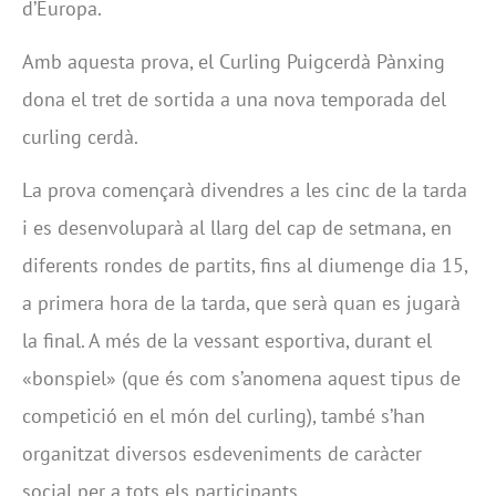
d’Europa.
Amb aquesta prova, el Curling Puigcerdà Pànxing
dona el tret de sortida a una nova temporada del
curling cerdà.
La prova començarà divendres a les cinc de la tarda
i es desenvoluparà al llarg del cap de setmana, en
diferents rondes de partits, fins al diumenge dia 15,
a primera hora de la tarda, que serà quan es jugarà
la final. A més de la vessant esportiva, durant el
«bonspiel» (que és com s’anomena aquest tipus de
competició en el món del curling), també s’han
organitzat diversos esdeveniments de caràcter
social per a tots els participants.