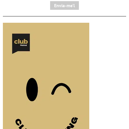
Envia-me'l