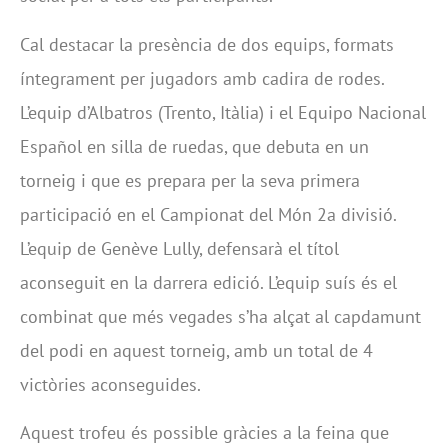
Cal destacar la presència de dos equips, formats
íntegrament per jugadors amb cadira de rodes.
L’equip d’Albatros (Trento, Itàlia) i el Equipo Nacional
Español en silla de ruedas, que debuta en un
torneig i que es prepara per la seva primera
participació en el Campionat del Món 2a divisió.
L’equip de Genève Lully, defensarà el títol
aconseguit en la darrera edició. L’equip suís és el
combinat que més vegades s’ha alçat al capdamunt
del podi en aquest torneig, amb un total de 4
victòries aconseguides.
Aquest trofeu és possible gràcies a la feina que