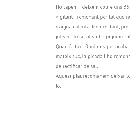
Ho tapem i deixem coure uns 35 
vigilant i remenant per tal que n
d’aigua calenta. Mentrestant, pre
julivert fresc, alls i ho piquem tot
Quan faltin 10 minuts per acabar
mateix suc, la picada i ho remene
de rectificar de sal.
Aquest plat recomanem deixar-lo
lo.