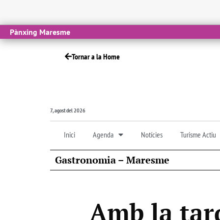
Pànxing Maresme
Tornar a la Home
7, agost del 2026
Inici
Agenda
Notícies
Turisme Actiu
Gastronomia – Maresme
Amb la tard