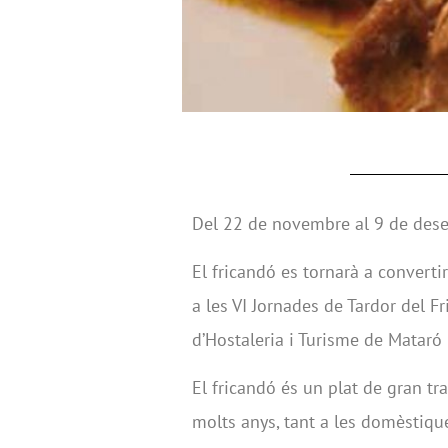
Del 22 de novembre al 9 de des
El fricandó es tornarà a converti
a les VI Jornades de Tardor del F
d’Hostaleria i Turisme de Mataró
El fricandó és un plat de gran tra
molts anys, tant a les domèstique