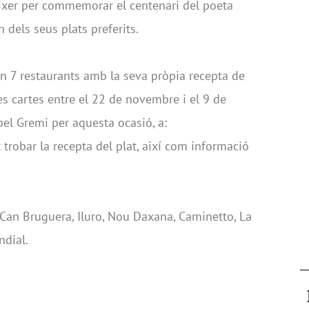
éixer per commemorar el centenari del poeta
 dels seus plats preferits.
en 7 restaurants amb la seva pròpia recepta de
es cartes entre el 22 de novembre i el 9 de
pel Gremi per aquesta ocasió, a:
t trobar la recepta del plat, així com informació
: Can Bruguera, Iluro, Nou Daxana, Caminetto, La
ndial.