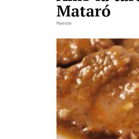
Mataró
Maresme