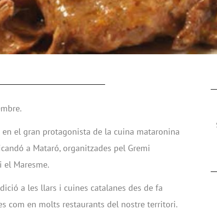
embre.
r en el gran protagonista de la cuina mataronina
ricandó a Mataró, organitzades pel Gremi
 i el Maresme.
dició a les llars i cuines catalanes des de fa
s com en molts restaurants del nostre territori.