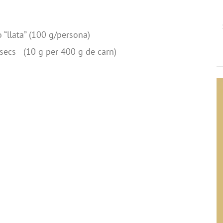
 “llata” (100 g/persona)
-secs (10 g per 400 g de carn)