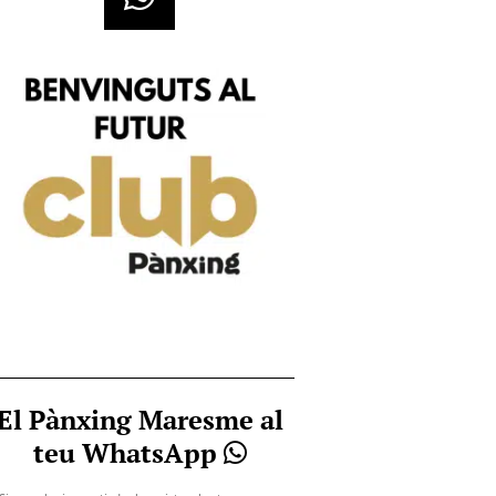
El Pànxing Maresme al
teu WhatsApp