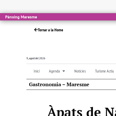
Pànxing Maresme
Tornar a la Home
9, agost del 2026
Inici
Agenda
Notícies
Turisme Actiu
Gastronomia – Maresme
Àpats de N