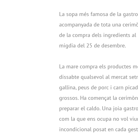
La sopa més famosa de la gastro
acompanyada de tota una cerimòni
de la compra dels ingredients al m
migdia del 25 de desembre.
La mare compra els productes mé
dissabte qualsevol al mercat setm
gallina, peus de porc i carn picada
grossos. Ha començat la cerimòni
preparar el caldo. Una joia gast
com la que ens ocupa no vol viure
incondicional posat en cada gest