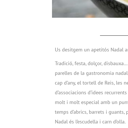
Us desitgem un apetitós Nadal
Tradició, festa, dolçor, disbaux
parelles de la gastronomia nadal
cap d’any, el tortell de Reis, les 
d’associacions d’idees recurrents
molt i molt especial amb un punt 
temps d’abrics, barrets i guants, 
Nadal és l’escudella i carn d’olla.