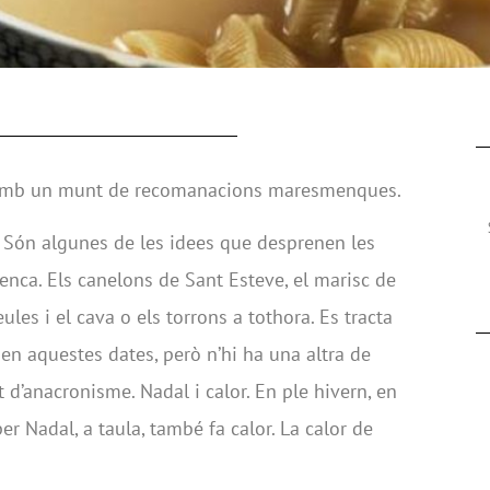
 amb un munt de recomanacions maresmenques.
a… Són algunes de les idees que desprenen les
enca. Els canelons de Sant Esteve, el marisc de
neules i el cava o els torrons a tothora. Es tracta
 en aquestes dates, però n’hi ha una altra de
d’anacronisme. Nadal i calor. En ple hivern, en
per Nadal, a taula, també fa calor. La calor de