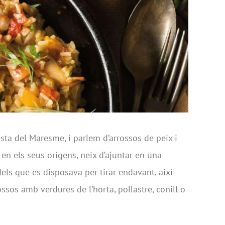
sta del Maresme, i parlem d’arrossos de peix i
, en els seus orígens, neix d’ajuntar en una
els que es disposava per tirar endavant, així
sos amb verdures de l’horta, pollastre, conill o