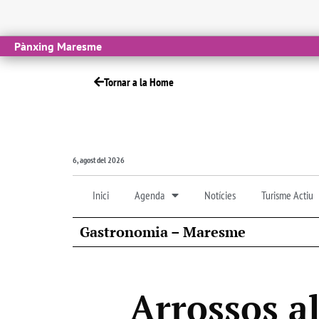
Pànxing Maresme
Tornar a la Home
6, agost del 2026
Inici
Agenda
Notícies
Turisme Actiu
Gastronomia – Maresme
Arrossos a