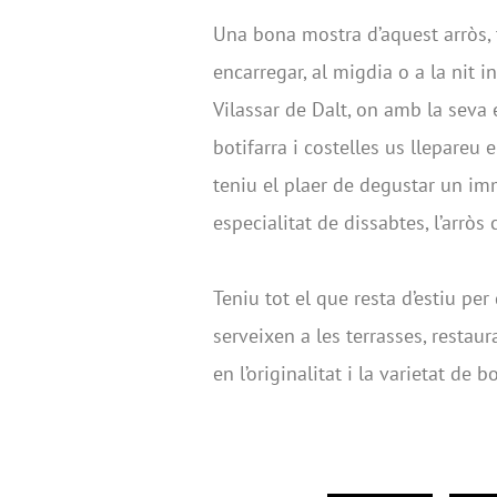
Una bona mostra d’aquest arròs
encarregar, al migdia o a la nit i
Vilassar de Dalt, on amb la seva 
botifarra i costelles us llepareu 
teniu el plaer de degustar un immi
especialitat de dissabtes, l’arrò
Teniu tot el que resta d’estiu pe
serveixen a les terrasses, restau
en l’originalitat i la varietat de