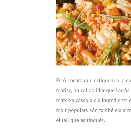
Però encara que estiguem a la co
marisc, no cal oblidar que l’arròs
mateixa cassola els ingredients d
molt populars són també els arros
el tall que es tingués.