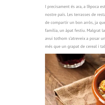
I precisament és ara, a l’època 
nostre país. Les terrasses de res
de compartir un bon arròs, ja qu
família, un àpat festiu. Malgrat 
avui tothom s’atreveix a posar un
més que un grapat de cereal i tal