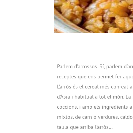
Parlem d’arrossos. Sí, parlem d’ar
receptes que ens permet fer aque
L’arròs és el cereal més conreat 
d’Àsia i habitual a tot el món. L
coccions, i amb els ingredients a 
mixtos, de carn o verdures, cald
taula que arriba l’arròs…