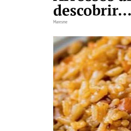
descobrir
Maresme