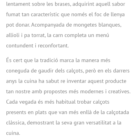
lentament sobre les brases, adquirint aquell sabor
fumat tan característic que només el foc de llenya
pot donar. Acompanyada de mongetes blanques,
allioli i pa torrat, la carn completa un menú
contundent i reconfortant.
És cert que la tradició marca la manera més
coneguda de gaudir dels calçots, però en els darrers
anys la cuina ha sabut re inventar aquest producte
tan nostre amb propostes més modernes i creatives.
Cada vegada és més habitual trobar calçots
presents en plats que van més enllà de la calçotada
clàssica, demostrant la seva gran versatilitat a la
cuina.