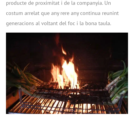
producte de proximitat i de la companyia. Un
costum arrelat que any rere any continua reunint
generacions al voltant del foc i la bona taula.