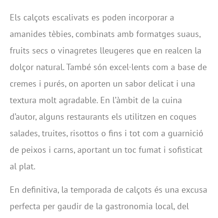
Els calçots escalivats es poden incorporar a
amanides tèbies, combinats amb formatges suaus,
fruits secs o vinagretes lleugeres que en realcen la
dolçor natural. També són excel·lents com a base de
cremes i purés, on aporten un sabor delicat i una
textura molt agradable. En l’àmbit de la cuina
d’autor, alguns restaurants els utilitzen en coques
salades, truites, risottos o fins i tot com a guarnició
de peixos i carns, aportant un toc fumat i sofisticat
al plat.
En definitiva, la temporada de calçots és una excusa
perfecta per gaudir de la gastronomia local, del