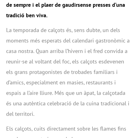
de sempre i el plaer de gaudirsense presses d’una
tradició ben viva.
La temporada de calçots és, sens dubte, un dels
moments més esperats del calendari gastronòmic a
casa nostra. Quan arriba l’hivern i el fred convida a
reunir-se al voltant del foc, els calçots esdevenen
els grans protagonistes de trobades familiars i
d’amics, especialment en masies, restaurants i
espais a l’aire lliure. Més que un àpat, la calçotada
és una autèntica celebració de la cuina tradicional i
del territori.
Els calçots, cuits directament sobre les flames fins