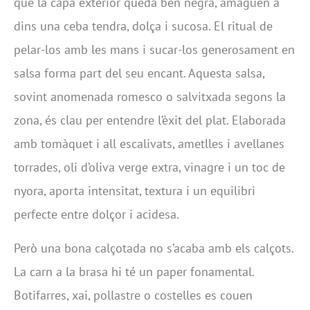
que la capa exterior queda ben negra, amaguen a
dins una ceba tendra, dolça i sucosa. El ritual de
pelar-los amb les mans i sucar-los generosament en
salsa forma part del seu encant. Aquesta salsa,
sovint anomenada romesco o salvitxada segons la
zona, és clau per entendre l’èxit del plat. Elaborada
amb tomàquet i all escalivats, ametlles i avellanes
torrades, oli d’oliva verge extra, vinagre i un toc de
nyora, aporta intensitat, textura i un equilibri
perfecte entre dolçor i acidesa.
Però una bona calçotada no s’acaba amb els calçots.
La carn a la brasa hi té un paper fonamental.
Botifarres, xai, pollastre o costelles es couen