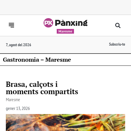
Maresme
Subscriu-te
7, agost del 2026
Gastronomia – Maresme
Brasa, calçots i
moments compartits
Maresme
gener 13, 2026