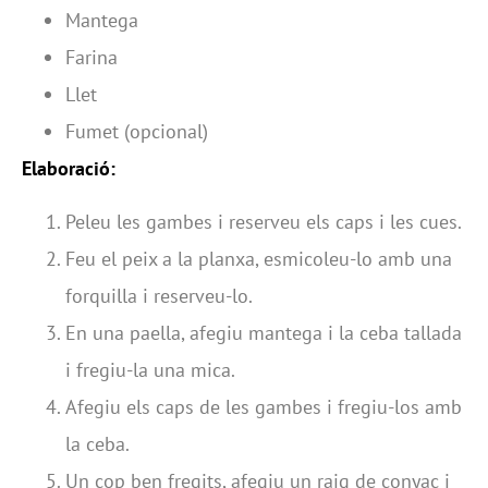
Mantega
Farina
Llet
Fumet (opcional)
Elaboració:
Peleu les gambes i reserveu els caps i les cues.
Feu el peix a la planxa, esmicoleu-lo amb una
forquilla i reserveu-lo.
En una paella, afegiu mantega i la ceba tallada
i fregiu-la una mica.
Afegiu els caps de les gambes i fregiu-los amb
la ceba.
Un cop ben fregits, afegiu un raig de conyac i