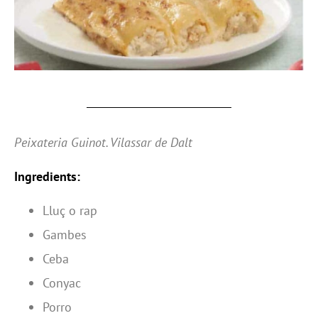
Peixateria Guinot. Vilassar de Dalt
Ingredients:
Lluç o rap
Gambes
Ceba
Conyac
Porro