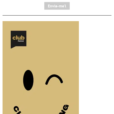
Envia-me'l