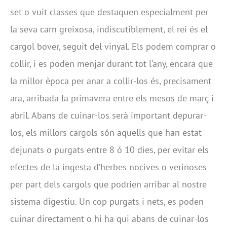
set o vuit classes que destaquen especialment per
la seva carn greixosa, indiscutiblement, el rei és el
cargol bover, seguit del vinyal. Els podem comprar o
collir, i es poden menjar durant tot l’any, encara que
la millor època per anar a collir-los és, precisament
ara, arribada la primavera entre els mesos de març i
abril. Abans de cuinar-los serà important depurar-
los, els millors cargols són aquells que han estat
dejunats o purgats entre 8 ó 10 dies, per evitar els
efectes de la ingesta d’herbes nocives o verinoses
per part dels cargols que podrien arribar al nostre
sistema digestiu. Un cop purgats i nets, es poden
cuinar directament o hi ha qui abans de cuinar-los