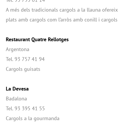
A més dels tradicionals cargols a la llauna ofereix
plats amb cargols com l’arròs amb conill i cargols
Restaurant Quatre Rellotges
Argentona
Tel. 93 757 41 94
Cargols guisats
La Devesa
Badalona
Tel. 93 395 41 55
Cargols a la gourmanda