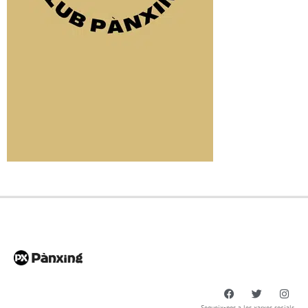
Segueix-nos a les xarxes socials