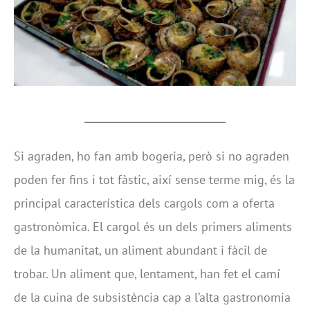
Si agraden, ho fan amb bogeria, però si no agraden
poden fer fins i tot fàstic, així sense terme mig, és la
principal característica dels cargols com a oferta
gastronòmica. El cargol és un dels primers aliments
de la humanitat, un aliment abundant i fàcil de
trobar. Un aliment que, lentament, han fet el camí
de la cuina de subsistència cap a l’alta gastronomia