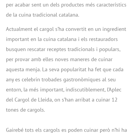
per acabar sent un dels productes més característics
de la cuina tradicional catalana.
Actualment el cargol s’ha convertit en un ingredient
important en la cuina catalana i els restauradors
busquen rescatar receptes tradicionals i populars,
per provar amb elles noves maneres de cuinar
aquesta menja. La seva popularitat ha fet que cada
any es celebrin trobades gastronòmiques al seu
entorn, la més important, indiscutiblement, l’Aplec
del Cargol de Lleida, on s’han arribat a cuinar 12
tones de cargols.
Gairebé tots els cargols es poden cuinar però n’hi ha