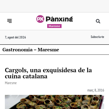
Maresme
Subscriu-te
7, agost del 2026
Gastronomia – Maresme
Cargols, una exquisidesa de la
cuina catalana
Maresme
març 8, 2016