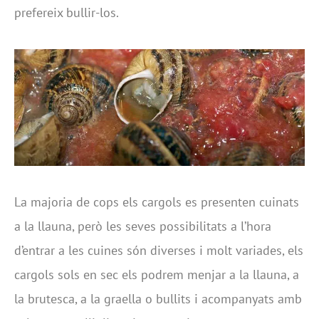
prefereix bullir-los.
La majoria de cops els cargols es presenten cuinats
a la llauna, però les seves possibilitats a l’hora
d’entrar a les cuines són diverses i molt variades, els
cargols sols en sec els podrem menjar a la llauna, a
la brutesca, a la graella o bullits i acompanyats amb