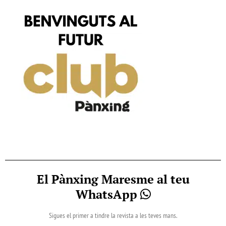
El Pànxing Maresme al teu
WhatsApp
Sigues el primer a tindre la revista a les teves mans.