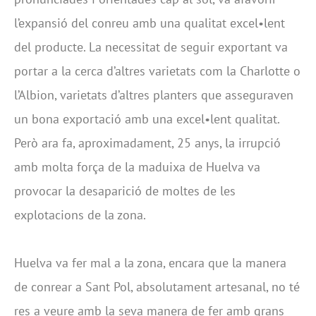
l’expansió del conreu amb una qualitat excel•lent
del producte. La necessitat de seguir exportant va
portar a la cerca d’altres varietats com la Charlotte o
l’Albion, varietats d’altres planters que asseguraven
un bona exportació amb una excel•lent qualitat.
Però ara fa, aproximadament, 25 anys, la irrupció
amb molta força de la maduixa de Huelva va
provocar la desaparició de moltes de les
explotacions de la zona.
Huelva va fer mal a la zona, encara que la manera
de conrear a Sant Pol, absolutament artesanal, no té
res a veure amb la seva manera de fer amb grans