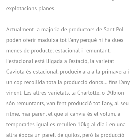
explotacions planes.
Actualment la majoria de productors de Sant Pol
poden oferir maduixa tot l’any perquè hi ha dues
menes de producte: estacional i remuntant.
L’estacional està lligada a l’estació, la varietat
Gaviota és estacional, produeix ara a la primavera i
un cop recollida tota la producció doncs… fins l’any
vinent. Les altres varietats, la Charlotte, o l’Albion
són remuntants, van fent producció tot l’any, al seu
ritme, mai paren, el que sí canvia és el volum, a
temporades igual es recullen 10kg al dia i en una
altra època un parell de quilos, però la producció