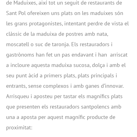
de Maduixes, així tot un seguit de restaurants de
Sant Pol ofereixen uns plats on les maduixes són
les grans protagonistes, intentant perdre de vista el
clàssic de la maduixa de postres amb nata,
moscatell o suc de taronja. Els restauradors i
gastrònoms han fet un pas endavant i han arriscat
a incloure aquesta maduixa sucosa, dolça i amb el
seu punt àcid a primers plats, plats principals i
entrants, sense complexos i amb ganes d’innovar.
Arrisqueu i aposteu per tastar els magnífics plats
que presenten els restauradors santpolencs amb
una a aposta per aquest magnífic producte de
proximitat: