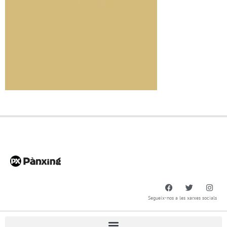
Segueix-nos a les xarxes socials