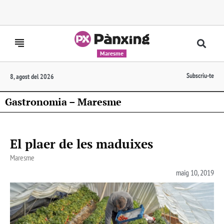
Maresme
Subscriu-te
8, agost del 2026
Gastronomia – Maresme
El plaer de les maduixes
Maresme
maig 10, 2019