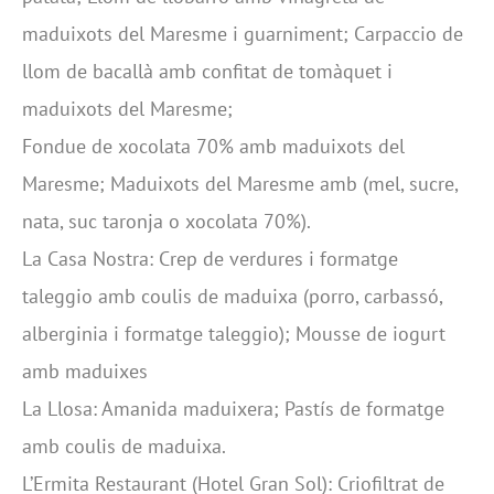
maduixots del Maresme i guarniment; Carpaccio de
llom de bacallà amb confitat de tomàquet i
maduixots del Maresme;
Fondue de xocolata 70% amb maduixots del
Maresme; Maduixots del Maresme amb (mel, sucre,
nata, suc taronja o xocolata 70%).
La Casa Nostra: Crep de verdures i formatge
taleggio amb coulis de maduixa (porro, carbassó,
alberginia i formatge taleggio); Mousse de iogurt
amb maduixes
La Llosa: Amanida maduixera; Pastís de formatge
amb coulis de maduixa.
L’Ermita Restaurant (Hotel Gran Sol): Criofiltrat de