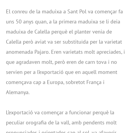
El conreu de la maduixa a Sant Pol va començar fa
uns 50 anys quan, a la primera maduixa se li deia
maduixa de Calella perquè el planter venia de
Calella però aviat va ser substituïda per la varietat
anomenada Pajaro. Eren varietats molt apreciades, i
que agradaven molt, però eren de carn tova i no
servien per a l’exportació que en aquell moment
començava cap a Europa, sobretot França i
Alemanya.
L’exportació va començar a funcionar perquè la
peculiar orografia de la vall, amb pendents molt
pronunciades i orientades cap al sol, va afavorir