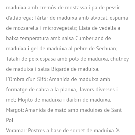
maduixa amb cremós de mostassa i pa de pessic
d’alfàbrega; Tàrtar de maduixa amb alvocat, espuma
de mozzarella i microvegetals; Llata de vedella a
baixa temperatura amb salsa Cumberland de
maduixa i gel de maduixa al pebre de Sechuan;
Tataki de peix espasa amb pols de maduixa, chutney
de maduixa i salsa Bigarde de maduixa.
L’Ombra d’un Sifó: Amanida de maduixa amb
formatge de cabra a la planxa, llavors diverses i
mel; Mojito de maduixa i daikiri de maduixa.
Margot: Amanida de mató amb maduixes de Sant
Pol
Voramar: Postres a base de sorbet de maduixa %