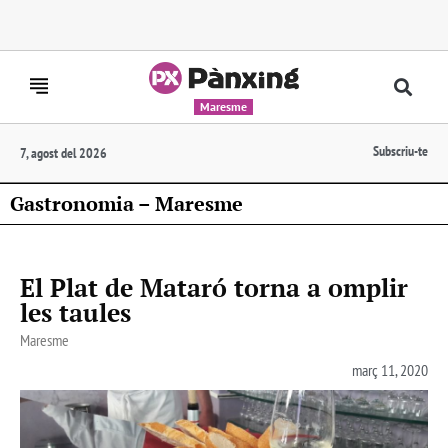
Maresme
Subscriu-te
7, agost del 2026
Gastronomia – Maresme
El Plat de Mataró torna a omplir
les taules
Maresme
març 11, 2020