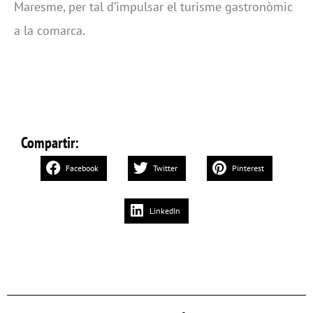
Maresme, per tal d’impulsar el turisme gastronòmic
a la comarca.
Compartir:
Facebook
Twitter
Pinterest
LinkedIn