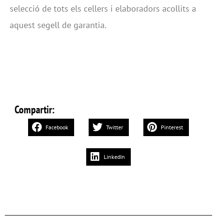
selecció de tots els cellers i elaboradors acollits a
aquest segell de garantia.
Compartir:
Facebook
Twitter
Pinterest
LinkedIn