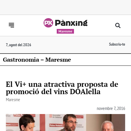
Maresme
Subscriu-te
7, agost del 2026
Gastronomia – Maresme
El Vi+ una atractiva proposta de
promoció del vins DOAlella
Maresme
novembre 7, 2016