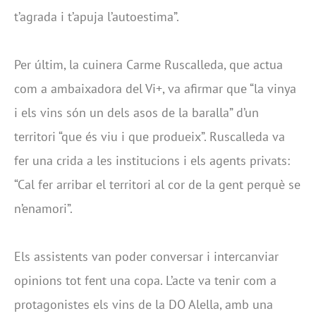
t’agrada i t’apuja l’autoestima”.
Per últim, la cuinera Carme Ruscalleda, que actua
com a ambaixadora del Vi+, va afirmar que “la vinya
i els vins són un dels asos de la baralla” d’un
territori “que és viu i que produeix”. Ruscalleda va
fer una crida a les institucions i els agents privats:
“Cal fer arribar el territori al cor de la gent perquè se
n’enamori”.
Els assistents van poder conversar i intercanviar
opinions tot fent una copa. L’acte va tenir com a
protagonistes els vins de la DO Alella, amb una