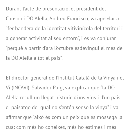
Durant l’acte de presentació, el president del
Consorci DO Alella, Andreu Francisco, va apel•lar a
“fer bandera de la identitat vitivinícola del territori i
a generar activitat al seu entorn”, i es va conjurar
“perquè a partir d’ara l’octubre esdevingui el mes de
la DO Alella a tot el país”.
El director general de l’Institut Català de la Vinya i el
Vi (INCAVI), Salvador Puig, va explicar que “la DO
Alella recull un llegat històric d’uns vins i d’un país,
el paisatge del qual no s’entén sense la vinya” i va
afirmar que “això és com un peix que es mossega la
cua: com més ho coneixes, més ho estimes i més