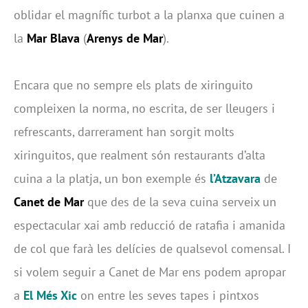
oblidar el magnífic turbot a la planxa que cuinen a
la
Mar Blava
(
Arenys de Mar
).
Encara que no sempre els plats de xiringuito
compleixen la norma, no escrita, de ser lleugers i
refrescants, darrerament han sorgit molts
xiringuitos, que realment són restaurants d’alta
cuina a la platja, un bon exemple és
l’Atzavara
de
Canet de Mar
que des de la seva cuina serveix un
espectacular xai amb reducció de ratafia i amanida
de col que farà les delícies de qualsevol comensal. I
si volem seguir a Canet de Mar ens podem apropar
a
El Més Xic
on entre les seves tapes i pintxos