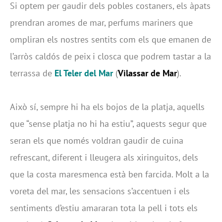
Si optem per gaudir dels pobles costaners, els àpats
prendran aromes de mar, perfums mariners que
ompliran els nostres sentits com els que emanen de
l’arròs caldós de peix i closca que podrem tastar a la
terrassa de
El Teler del Mar
(
Vilassar de Mar
).
Això sí, sempre hi ha els bojos de la platja, aquells
que “sense platja no hi ha estiu”, aquests segur que
seran els que només voldran gaudir de cuina
refrescant, diferent i lleugera als xiringuitos, dels
que la costa maresmenca està ben farcida. Molt a la
voreta del mar, les sensacions s’accentuen i els
sentiments d’estiu amararan tota la pell i tots els