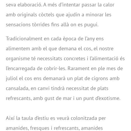
seva elaboració. A més d’intentar passar la calor
amb originals còctels que ajudin a minorar les
sensacions tòrrides fins allà on es pugui.
Tradicionalment en cada època de l’any ens
alimentem amb el que demana el cos, el nostre
organisme té necessitats concretes i l’alimentació és
l’encarregada de cobrir-les. Rarament en ple mes de
juliol el cos ens demanarà un plat de cigrons amb
cansalada, en canvi tindrà necessitat de plats
refrescants, amb gust de mar i un punt d’exotisme.
Així la taula d’estiu es veurà colonitzada per
amanides, fresques i refrescants, amanides