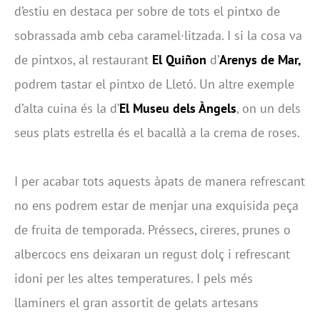
d’estiu en destaca per sobre de tots el pintxo de
sobrassada amb ceba caramel·litzada. I si la cosa va
de pintxos, al restaurant
El Quiñon
d’
Arenys de Mar,
podrem tastar el pintxo de Lletó. Un altre exemple
d’alta cuina és la d’
El Museu dels Àngels
, on un dels
seus plats estrella és el bacallà a la crema de roses.
I per acabar tots aquests àpats de manera refrescant
no ens podrem estar de menjar una exquisida peça
de fruita de temporada. Préssecs, cireres, prunes o
albercocs ens deixaran un regust dolç i refrescant
idoni per les altes temperatures. I pels més
llaminers el gran assortit de gelats artesans