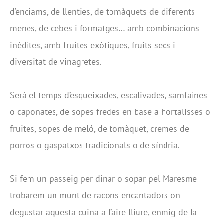
d’enciams, de llenties, de tomàquets de diferents
menes, de cebes i formatges… amb combinacions
inèdites, amb fruites exòtiques, fruits secs i
diversitat de vinagretes.
Serà el temps d’esqueixades, escalivades, samfaines
o caponates, de sopes fredes en base a hortalisses o
fruites, sopes de meló, de tomàquet, cremes de
porros o gaspatxos tradicionals o de síndria.
Si fem un passeig per dinar o sopar pel Maresme
trobarem un munt de racons encantadors on
degustar aquesta cuina a l’aire lliure, enmig de la