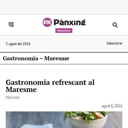
Maresme
Subscriu-te
7, agost del 2026
Gastronomia – Maresme
Gastronomia refrescant al
Maresme
Maresme
agost 8, 2016