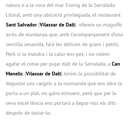
natura o a la vora del mar. Enmig de la Serralada
Litoral, amb una ubicació privilegiada, el restaurant
Sant Salvador
(
Vilassar de Dalt
) ofereix un magnífic
arròs de muntanya que, amb l’acompanyament d’una
senzilla amanida, farà les delícies de grans i petits.
Però si la mandra i la calor ens pot, i no volem
agafar el cotxe per pujar dalt de la Serralada, a
Can
Manelic
(
Vilassar de Dalt
) tenim la possibilitat de
degustar uns cargols a la normanda que ens obre la
porta a un plat, no gaire estiuenc, però que per la
seva excel·lència ens portarà a llepar-nos els dits
després de tastar-lo.