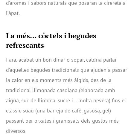
d’aromes i sabors naturals que posaran la cirereta a
l’àpat.
I a més… còctels i begudes
refrescants
I ara, acabat un bon dinar o sopar, caldria parlar
d’aquelles begudes tradicionals que ajuden a passar
la calor en els moments més àlgids, des de la
tradicional llimonada casolana (elaborada amb
aigua, suc de llimona, sucre i… molta nevera) fins el
clàssic suau (una barreja de cafè, gasosa, gel)
passant per orxates i granissats dels gustos més
diversos.