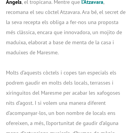
Àngels
, el tropicana. Mentre que
l’Atzavara
,
recomana el seu còctel Atzavara. Ara bé, el secret de
la seva recepta els obliga a fer-nos una proposta
més clàssica, encara que innovadora, un mojito de
maduixa, elaborat a base de menta de la casa i
maduixes de Maresme.
Molts d’aquests còctels i copes tan especials els
podrem gaudir en molts dels locals, terrasses i
xiringuitos del Maresme per acabar les xafogoses
nits d’agost. I si volem una manera diferent
d’acompanyar-los, un bon nombre de locals ens
ofereixen, a més, l’oportunitat de gaudir d’alguna